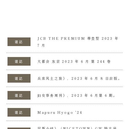
JCB THE PREMIUM 尊贵型 2023 年
雜誌
7 月
雜誌
大都会 东京 2023 年 6 月 第 244 卷
雜誌
兵库风土之旅》，2023 年 6 月 8 日出版。
雜誌
妇女事务周刊》，2023 年 6 月第 6 期。
雜誌
Mapuru Hyogo '24
尼斯小镇》（NICETOWN）GW 特大号，