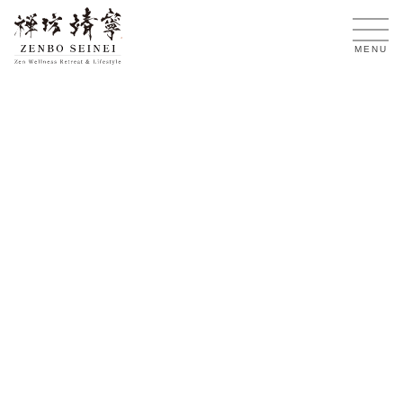
TW
MENU