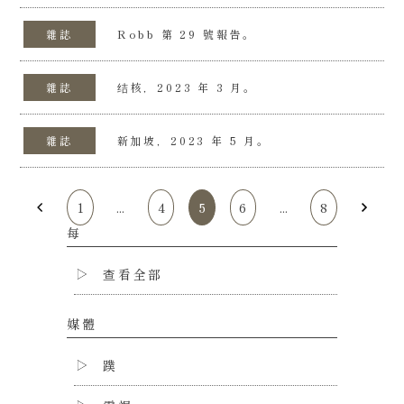
雜誌
Robb 第 29 號報告。
雜誌
结核，2023 年 3 月。
雜誌
新加坡，2023 年 5 月。
1
...
4
5
6
...
8
每
查看全部
媒體
蹼