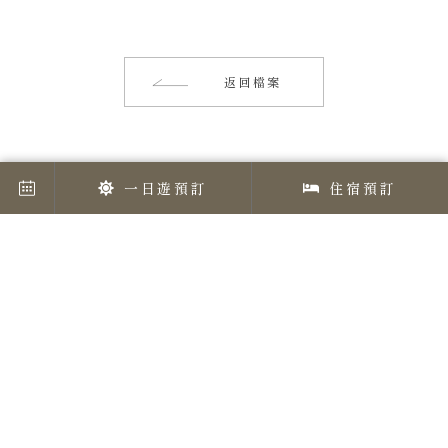
返回檔案
一日遊預訂
住宿預訂