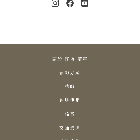
關於 禪坊 靖寧
預約方案
講師
包場使用
檔案
交通資訊