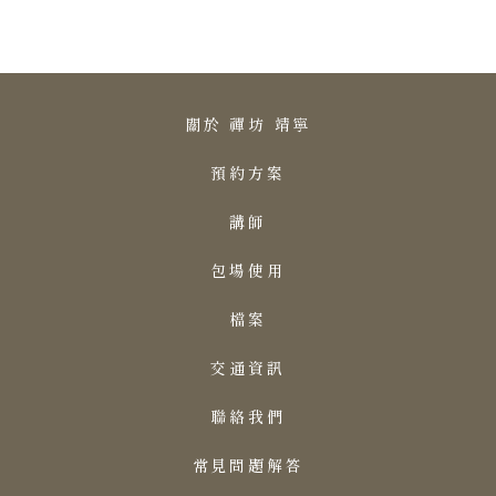
關於 禪坊 靖寧
預約方案
講師
包場使用
檔案
交通資訊
聯絡我們
常見問題解答