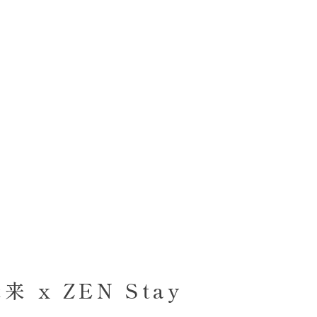
 x ZEN Stay