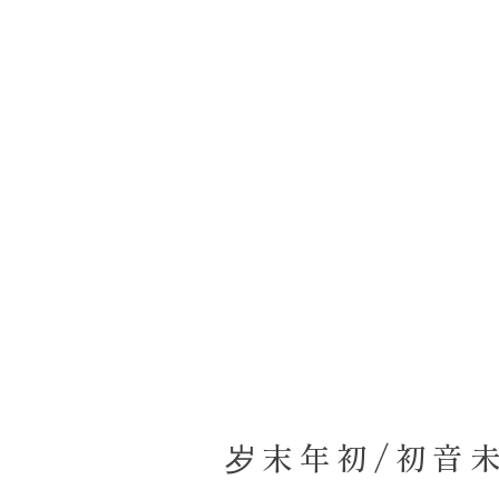
岁末年初/初音未来