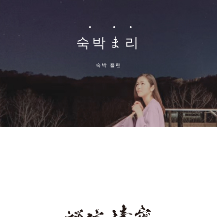
숙박
ま
리
숙박 플랜