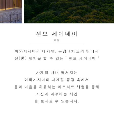
젠보 세이네이
개념
아와지시마의 대자연, 동경 135도의 땅에서
선(禪) 체험을 할 수 있는 ' 젠보 세이네이 '
사계절 내내 펼쳐지는
아와지시마의 사계절 풍경 속에서
몸과 마음을 치유하는 리트리트 체험을 통해
자신과 마주하는 시간
을 보내실 수 있습니다.