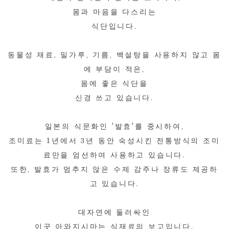
몸과 마음을 다스리는
식단입니다.
동물성 재료, 밀가루, 기름, 백설탕을 사용하지 않고 몸
에 부담이 적은,
몸에 좋은 식단을
신경 쓰고 있습니다.
일본의 식문화인 '발효'를 중시하여,
조미료는 1년에서 3년 동안 숙성시킨 전통방식의 조미
료만을 엄선하여 사용하고 있습니다.
또한, 발효가 멈추지 않은 수제 감주나 장류도 제공하
고 있습니다.
대자연에 둘러싸인
이곳 아와지시마는 식재료의 보고입니다.