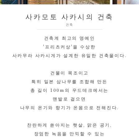
사카모토 사카시의 건축
건축
건축계 최고의 영예인
'프리츠커상'을 수상한
사카무라 사카시게가 설계한 유일한 건축물이다.
건물이 목조이고
특히 일본 삼나무를 조합해 만든
총 길이 100m의 우드데크에서는
맨발로 걸으면
나무의 온기와 향기가 온몸으로 전해진다.
찬란하게 쏟아지는 햇살, 맑은 공기,
장엄한 녹음을 만끽할 수 있는