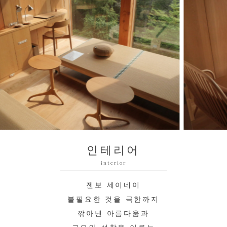
인테리어
interior
젠보 세이네이
불필요한 것을 극한까지
깎아낸 아름다움과