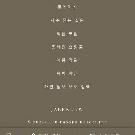
문의하기
자주 묻는 질문
직원 모집
온라인 쇼핑몰
이용 약관
숙박 약관
개인 정보 보호 정책
JA
EN
KO
TW
© 2021-2026 Pasona Resort.Inc