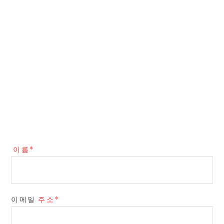
이름*
이메일
주소*