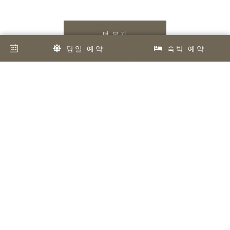
더 보기
당일 예약
숙박 예약