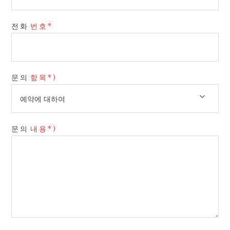
전화
번호*
문의
항목*)
문의
내용*)