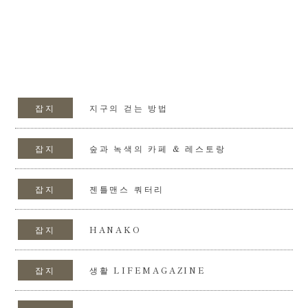
잡지
지구의 걷는 방법
잡지
숲과 녹색의 카페 & 레스토랑
잡지
젠틀맨스 쿼터리
잡지
HANAKO
잡지
생활 LIFEMAGAZINE