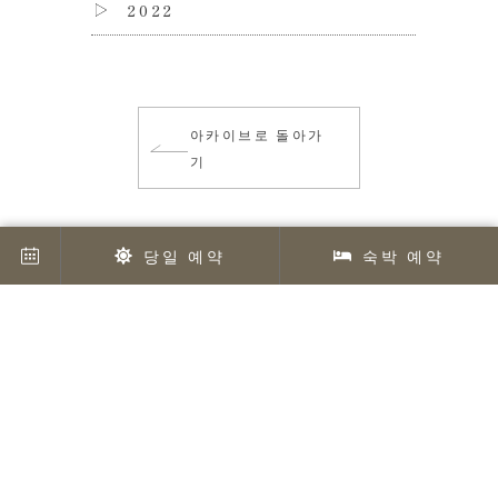
2022
아카이브로 돌아가
기
당일 예약
숙박 예약