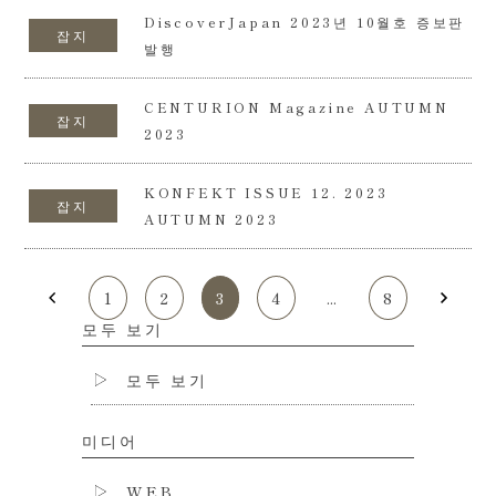
DiscoverJapan 2023년 10월호 증보판
잡지
발행
CENTURION Magazine AUTUMN
잡지
2023
KONFEKT ISSUE 12. 2023
잡지
AUTUMN 2023
1
2
3
4
...
8
모두 보기
모두 보기
미디어
WEB