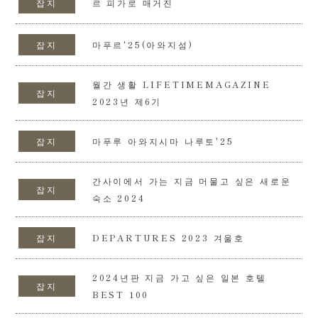
잡지
르 피가로 매거진
잡지
마푸르'25(아와지섬)
월간 생활 LIFETIMEMAGAZINE
잡지
2023년 제6기
잡지
마푸루 아와지시마 나루토'25
간사이에서 가는 지금 머물고 싶은 새로운
잡지
숙소 2024
잡지
DEPARTURES 2023 겨울호
2024년판 지금 가고 싶은 일본 호텔
잡지
BEST 100