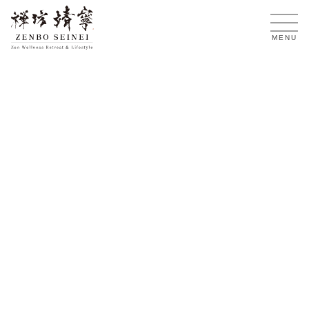
KO
MENU