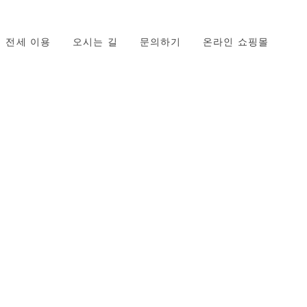
기
온라인 쇼핑몰
KO
전세 이용
오시는 길
문의하기
온라인 쇼핑몰