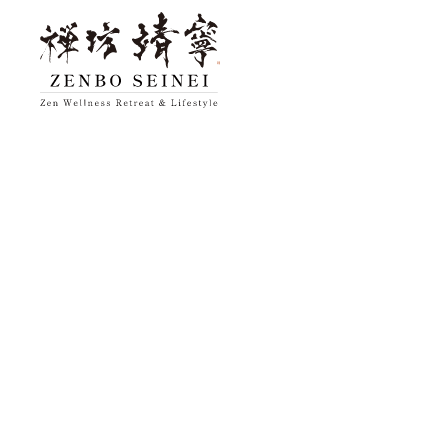
Top
젠보 세이