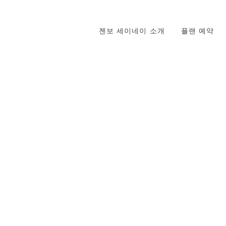
네이 소개
플랜 예약
전세 이용
오시는 길
문의하
젠보 세이네이 소개
플랜 예약