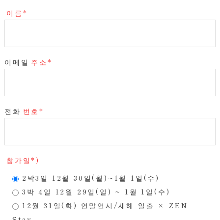
이름*
이메일
주소*
전화
번호*
참가일*)
2박3일 12월 30일(월)~1월 1일(수)
3박 4일 12월 29일(일) ~ 1월 1일(수)
12월 31일(화) 연말연시/새해 일출 × ZEN
Stay