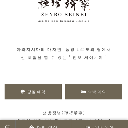
아와지시마의 대자연, 동경 135도의 땅에서
선 체험을 할 수 있는 ' 젠보 세이네이 '
당일 예약
숙박 예약
선방정녕(禅坊靖寧)
효고현 아와지시 구스모토자장나카 2594-5
당일 예약
숙박 예약