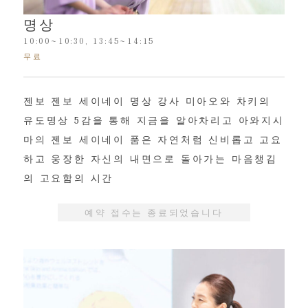
명상
10:00~10:30, 13:45~14:15
무료
젠보 젠보 세이네이 명상 강사 미아오와 차키의
유도명상 5감을 통해 지금을 알아차리고 아와지시
마의 젠보 세이네이 품은 자연처럼 신비롭고 고요
하고 웅장한 자신의 내면으로 돌아가는 마음챙김
의 고요함의 시간
예약 접수는 종료되었습니다