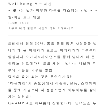
Well-being 토크 세션
~ 빛나는 날과 피부와 마음을 다스리는 방법 ~ ~
웰-비잉 토크 세션
14:30~15:30
＊무료 예약 불필요 시간에 맞춰 모여주세요.
트레이너 경력 30년, 몸을 통해 많은 사람들을 빛
나게 해 온 이케자와 토모노 이케자와와 피부부터
일상까지 오가닉×사이언스를 통해 빛나게 해 온
히라노 히로에다의 토크 세션 - 빛나는 나날과 피
부와 마음을 가꾸는 방법
당신의 축이 되는 것은 무엇인가요?
"마음가짐"의 중요성에서 식습관, 운동, 스킨케어
를 통해 지금보다 더 정성스럽게 하루하루를 살아
가는 실천법!
Q&AMP;A도 자유롭게 진행합니다. 남녀노소 누