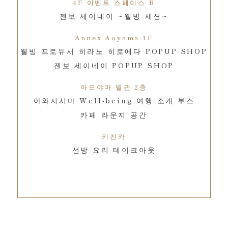
4F 이벤트 스페이스 B
젠보 세이네이 ~웰빙 세션~
Annex Aoyama 1F
웰빙 프로듀서 히라노 히로에다 POPUP SHOP
젠보 세이네이 POPUP SHOP
아오야마 별관 2층
아와지시마 Well-being 여행 소개 부스
카페 라운지 공간
키친카
선방 요리 테이크아웃