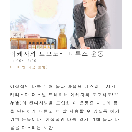
이케자와 토모노리 디톡스 운동
11:00~12:00
2,000엔(세금 포함)
이상적인 나를 위해 몸과 마음을 다스리는 시간
카리스마 퍼스널 트레이너 이케자와 토모히로(池
澤智)의 컨디셔닝을 도입한 이 운동은 자신의 몸
을 단단하게 다듬고 더 잘 사용할 수 있도록 하기
위한 운동이다. 이상적인 나를 얻기 위해 몸과 마
음을 다스리는 시간