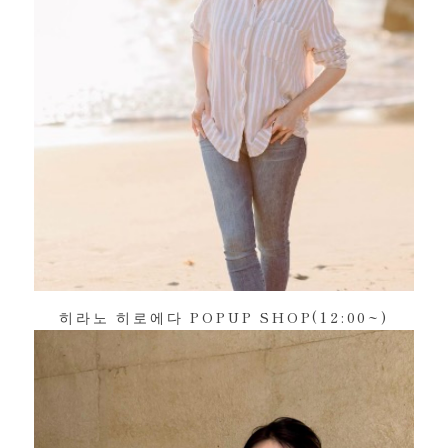
히라노 히로에다 POPUP SHOP(12:00~)
뷰티 브랜드 'CERAPLE(세라플)'
라이프스타일 브랜드 'Wells(웰레스)'