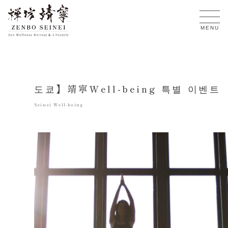
KO
MENU
도쿄】靖寧Well-being 특별 이벤트
Seinei Well-being