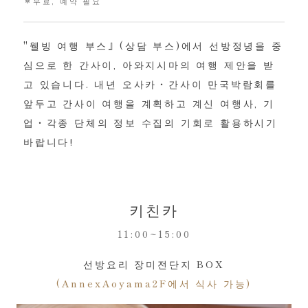
＊무료, 예약 필요
"웰빙 여행 부스』(상담 부스)에서 선방정녕을 중
심으로 한 간사이, 아와지시마의 여행 제안을 받
고 있습니다. 내년 오사카・간사이 만국박람회를
앞두고 간사이 여행을 계획하고 계신 여행사, 기
업・각종 단체의 정보 수집의 기회로 활용하시기
바랍니다!
키친카
11:00~15:00
선방요리 장미전단지 BOX
(AnnexAoyama2F에서 식사 가능)