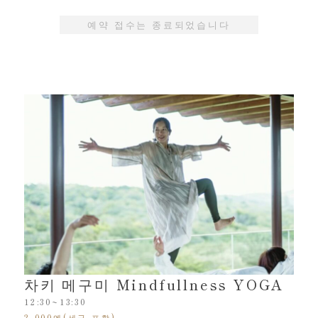
예약 접수는 종료되었습니다
차키 메구미 Mindfullness YOGA
12:30~13:30
2,000엔(세금 포함)