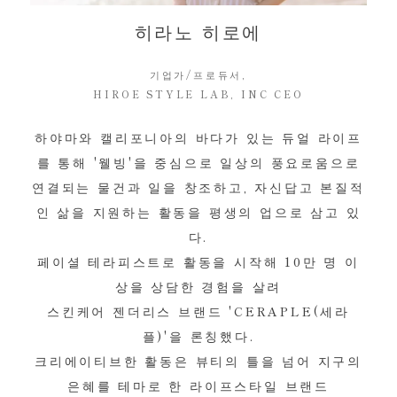
히라노 히로에
기업가/프로듀서,
HIROE STYLE LAB, INC CEO
하야마와 캘리포니아의 바다가 있는 듀얼 라이프
를 통해 '웰빙'을 중심으로 일상의 풍요로움으로
연결되는 물건과 일을 창조하고, 자신답고 본질적
인 삶을 지원하는 활동을 평생의 업으로 삼고 있
다.
페이셜 테라피스트로 활동을 시작해 10만 명 이
상을 상담한 경험을 살려
스킨케어 젠더리스 브랜드 'CERAPLE(세라
플)'을 론칭했다.
크리에이티브한 활동은 뷰티의 틀을 넘어 지구의
은혜를 테마로 한 라이프스타일 브랜드