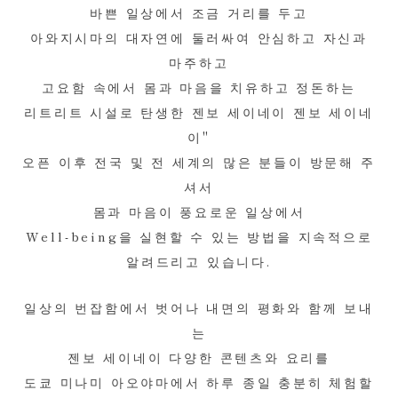
바쁜 일상에서 조금 거리를 두고
아와지시마의 대자연에 둘러싸여 안심하고 자신과
마주하고
고요함 속에서 몸과 마음을 치유하고 정돈하는
리트리트 시설로 탄생한 젠보 세이네이 젠보 세이네
이"
오픈 이후 전국 및 전 세계의 많은 분들이 방문해 주
셔서
몸과 마음이 풍요로운 일상에서
Well-being을 실현할 수 있는 방법을 지속적으로
알려드리고 있습니다.
일상의 번잡함에서 벗어나 내면의 평화와 함께 보내
는
젠보 세이네이 다양한 콘텐츠와 요리를
도쿄 미나미 아오야마에서 하루 종일 충분히 체험할