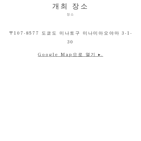
개최 장소
장소
〒107-8577 도쿄도 미나토구 미나미아오야마 3-1-
30
Google Map으로 열기 ▸.