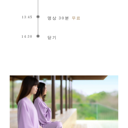
13:45
명상 30분
무료
14:30
닫기