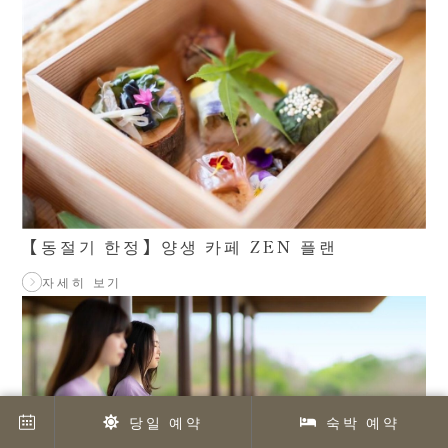
【동절기 한정】양생 카페 ZEN 플랜
자세히 보기
당일 예약
숙박 예약