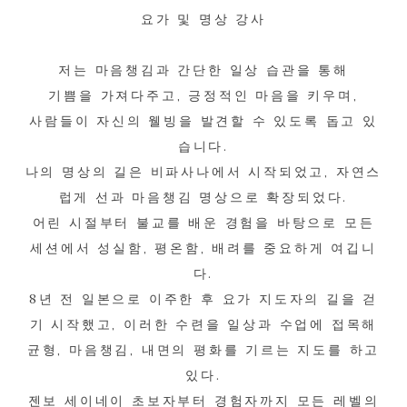
요가 및 명상 강사
저는 마음챙김과 간단한 일상 습관을 통해
기쁨을 가져다주고, 긍정적인 마음을 키우며,
사람들이 자신의 웰빙을 발견할 수 있도록 돕고 있
습니다.
나의 명상의 길은 비파사나에서 시작되었고, 자연스
럽게 선과 마음챙김 명상으로 확장되었다.
어린 시절부터 불교를 배운 경험을 바탕으로 모든
세션에서 성실함, 평온함, 배려를 중요하게 여깁니
다.
8년 전 일본으로 이주한 후 요가 지도자의 길을 걷
기 시작했고, 이러한 수련을 일상과 수업에 접목해
균형, 마음챙김, 내면의 평화를 기르는 지도를 하고
있다.
젠보 세이네이 초보자부터 경험자까지 모든 레벨의