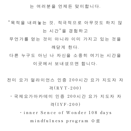
는 여러분을 언제든 맞이합니다.
"목적을 내려놓는 것, 적극적으로 아무것도 하지 않
는 시간"을 경험하고
무언가를 얻는 것이 아니라 이미 가지고 있는 것을
깨닫게 한다.
다른 누구도 아닌 나 자신을 소중히 여기는 시간을
이곳에서 보내셨으면 합니다.
전미 요가 얼라이언스 인증 200시간 요가 지도자 자
격(RYT-200)
・국제요가아카데미 인증 200시간 요가 지도자 자
격(IYF-200)
・inner Sence of Wonder 108 days
mindfulness program 수료