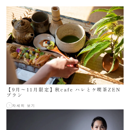
【9月〜11月限定】秋cafe ハレとケ喫茶ZEN
プラン
자세히 보기