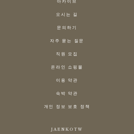
아카이브
오시는 길
문의하기
자주 묻는 질문
직원 모집
온라인 쇼핑몰
이용 약관
숙박 약관
개인 정보 보호 정책
JA
EN
KO
TW