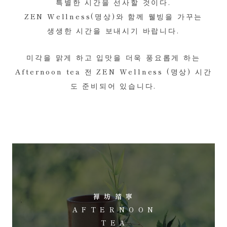
특별한 시간을 선사할 것이다.
ZEN Wellness(명상)와 함께 웰빙을 가꾸는
생생한 시간을 보내시기 바랍니다.
미각을 맑게 하고 입맛을 더욱 풍요롭게 하는
Afternoon tea 전 ZEN Wellness (명상) 시간
도 준비되어 있습니다.
禅 坊 靖 寧
A F T E R N O O N
T E A