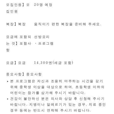
모집인원】모
20명 예정
집인원
복장】복장
움직이기 편한 복장을 준비해 주세요.
요금에 포함되
선방요리
는 것】포함사
・프로그램
항
요금】요금
14,300엔(세금 포함)
중요사항】중요사항
본 프로그램은 자신과 조용히 마주하는 시간을 갖기
위해 중학생 이상을 대상으로 하며, 초등학생 이하의
어린이는 참가를 삼가해 주시기 바랍니다.
건강이 불안하신 분은 의사와 상담 후 신청해 주시기
바랍니다. 지병이나 알레르기가 있는 경우, 치료 중인
경우 등에는 반드시 연락해 주시기 바랍니다.