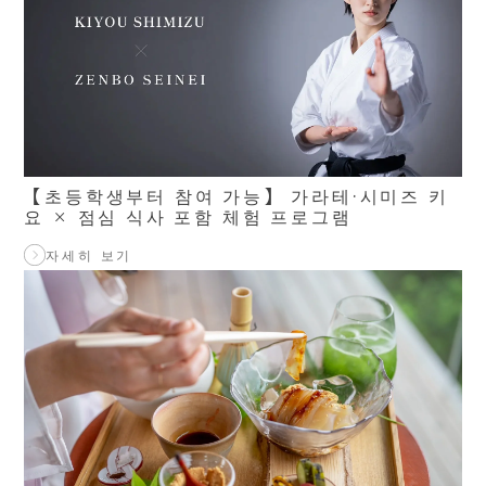
【초등학생부터 참여 가능】 가라테·시미즈 키
요 × 점심 식사 포함 체험 프로그램
자세히 보기