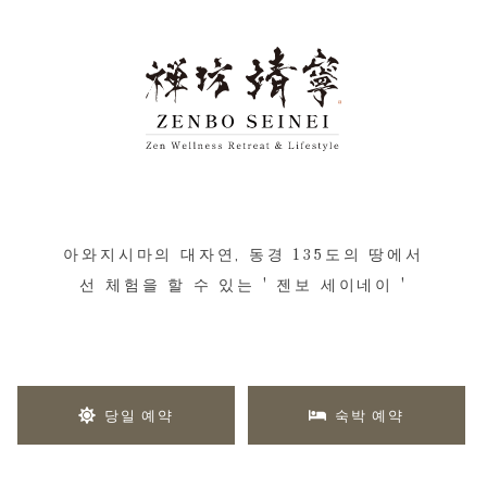
아와지시마의 대자연, 동경 135도의 땅에서
선 체험을 할 수 있는 ' 젠보 세이네이 '
당일 예약
숙박 예약