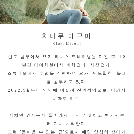
차나무 메구미
Chaki Megumi
인도 남부에서 요가 티처스 트레이닝을 마친 후,
10
년간 아이치현에서 비치요가, 사찰요가,
스튜디오에서 수업을 진행하며 요가, 인도철학, 불교
를 공부하고 있다.
2022.4월부터 인연에 이끌려 선방정녕으로. 아와지
시마로 이주.
지치면 언제든지 돌아와서 다시 리셋하고 여기서부
터 다시 시작한다.
그런 '돌아올 수 있는 곳'으로서 매일 열심히 살아가