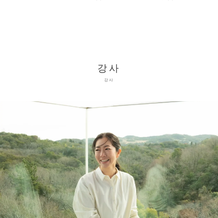
강사
강사