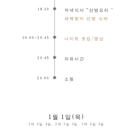
18:30
저녁식사 "선방요리
"
새해맞이 선방 소바
20:00~20:45
나이트 토킹/명상
20:45
자유시간
24:00
소등
1월 1일(목)
3박 4일 4일, 2박 3일 3일, 3박 4일 3일