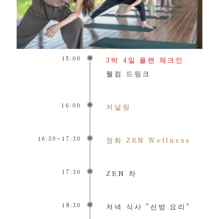
15:00
3박 4일 플랜 체크인
웰컴 드링크
16:00
저널링
16:30~17:30
정화 ZEN Wellness
17:30
ZEN 차
18:30
저녁 식사 "선방 요리"