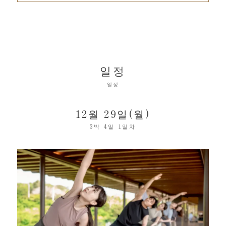
일정
일정
12월 29일(월)
3박 4일 1일차