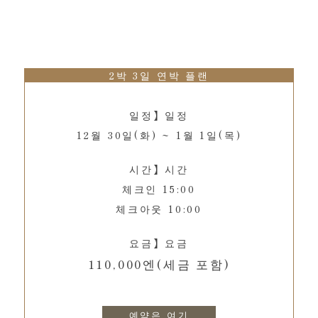
2박 3일 연박 플랜
일정】일정
12월 30일(화) ~ 1월 1일(목)
시간】시간
체크인 15:00
체크아웃 10:00
요금】요금
110,000엔(세금 포함)
예약은 여기