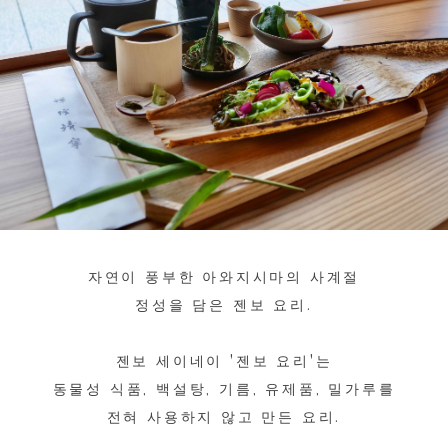
자연이 풍부한 아와지시마의 사계절
정성을 담은 젠보 요리.
젠보 세이네이 '젠보 요리'는
동물성 식품, 백설탕, 기름, 유제품, 밀가루를
전혀 사용하지 않고 만든 요리.