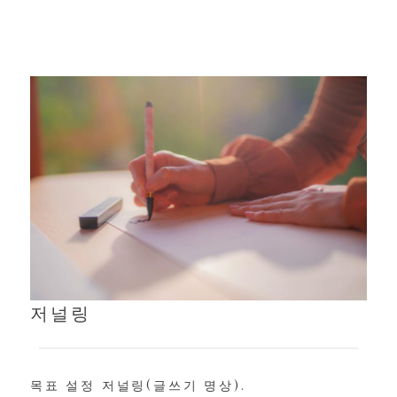
저널링
목표 설정 저널링(글쓰기 명상).