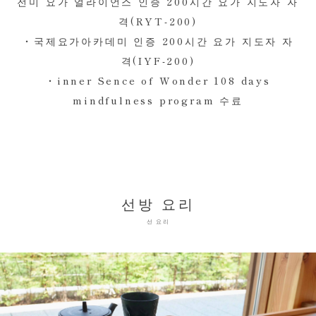
전미 요가 얼라이언스 인증 200시간 요가 지도자 자
격(RYT-200)
・국제요가아카데미 인증 200시간 요가 지도자 자
격(IYF-200)
・inner Sence of Wonder 108 days
mindfulness program 수료
선방 요리
선 요리