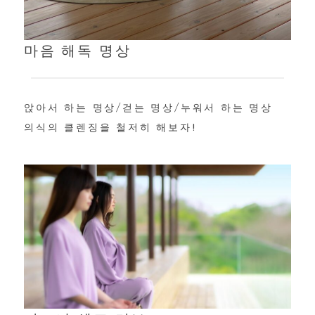
마음 해독 명상
앉아서 하는 명상/걷는 명상/누워서 하는 명상
의식의 클렌징을 철저히 해보자!