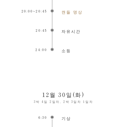
20:00~20:45
캔들 명상
20:45
자유시간
24:00
소등
12월 30일(화)
3박 4일 2일차, 2박 3일차 1일차
6:30
기상