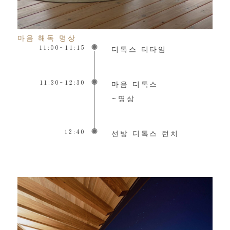
마음 해독 명상
11:00~11:15
디톡스 티타임
11:30~12:30
마음 디톡스
~명상
12:40
선방 디톡스 런치