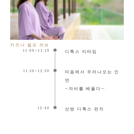
키즈나 셀프 러브
11:00~11:15
디톡스 티타임
11:30~12:30
마음에서 우러나오는 인
연
~자비를 베풀다~.
12:40
선방 디톡스 런치