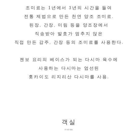
조미료는 1년에서 3년의 시간을 들여
전통 제법으로 만든 천연 양조 조미료.
된장, 간장, 미림 등을 양조장에서
직송받아 발효가 멈추지 않은
직접 만든 감주, 간장 등의 조미료를 사용한다.
젠보 요리의 베이스가 되는 다시마 육수에
사용하는 다시마는 엄선된
홋카이도 리지리산 다시마를 사용.
객실
room