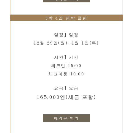
3박 4일 연박 플랜
일정】일정
12월 29일(월)~1월 1일(목)
시간】시간
체크인 15:00
체크아웃 10:00
요금】요금
165,000엔(세금 포함)
예약은 여기