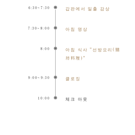
6:30~7:30
갑판에서 일출 감상
7:30~8:00
아침 명상
8:00
아침 식사 "선방요리(膳
坊料理)"
9:00~9:30
클로징
10:00
체크 아웃