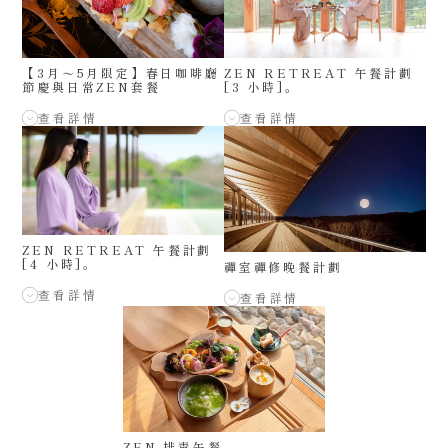
【3月～5月限定】春日咖啡廳
ZEN RETREAT 午餐計劃
節慶與日常ZEN套餐
[3 小時]。
查看詳情
查看詳情
ZEN RETREAT 午餐計劃
[4 小時]。
禪室禪修晚餐計劃
查看詳情
查看詳情
ZEN 排毒午餐