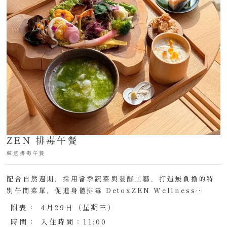
ZEN 排毒午餐
禪意排毒午餐
配合自然週期，採用當季蔬菜與發酵工藝，打造無負擔的特
別午間菜單，促進身體排毒 DetoxZEN Wellness…
附表：
4月29日（星期三）
時間：
入住時間：11:00