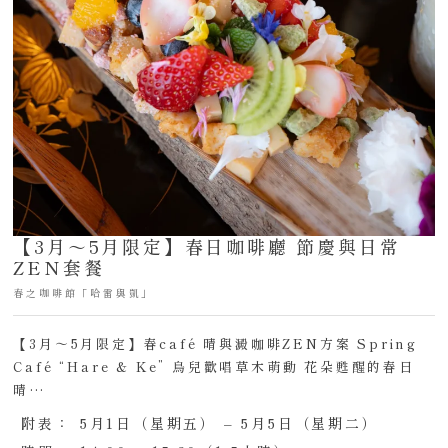
【3月～5月限定】春日咖啡廳 節慶與日常
ZEN套餐
春之咖啡館「哈雷與凱」
【3月～5月限定】春café 晴與澱咖啡ZEN方案 Spring
Café “Hare & Ke” 鳥兒歡唱草木萌動 花朵甦醒的春日
晴…
附表：
5月1日（星期五） – 5月5日（星期二）