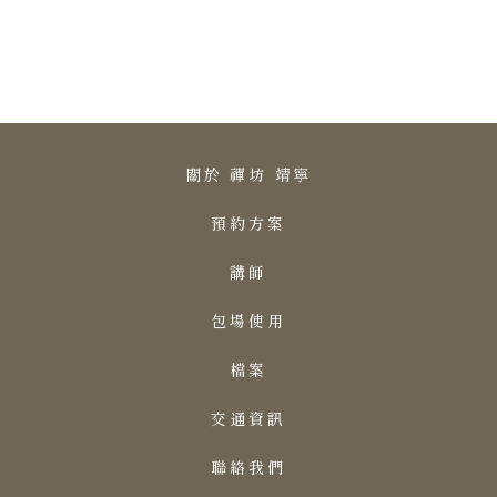
關於 禪坊 靖寧
預約方案
講師
包場使用
檔案
交通資訊
聯絡我們