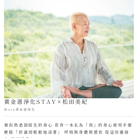
黃金週淨化STAY×松田美紀
Maru黃金週淨化
看似熟悉卻陌生的身心 若有一本名為「我」的身心使用手冊
便能「舒適而輕鬆地活著」 呼吸與身體與感官 從這份連結