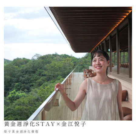
黃金週淨化STAY×金江悅子
榮子黃金週淨化療程