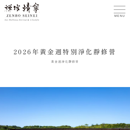
TW
MENU
2026年黃金週特別淨化靜修營
黃金週淨化靜修營