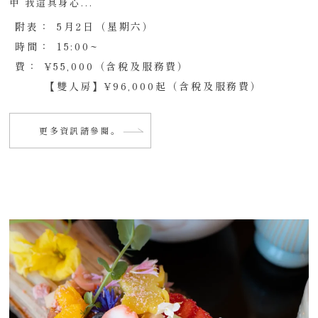
中 我這具身心...
附表：
5月2日（星期六）
時間：
15:00~
費：
¥55,000（含稅及服務費）
【雙人房】¥96,000起（含稅及服務費）
更多資訊請參閱。