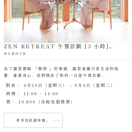
ZEN RETREAT 午餐計劃 [3 小時]。
禪宗靜修午餐
為了讓您體驗 「靜修 」的樂趣，讓您遠離日常生活的喧
囂，重置身心，我們開放了新的一日遊午餐計劃...
附表：
4月29日（星期三） – 5月4日（星期二）
時間：
11:00 – 14:00
費：
19,800（含稅及服務費）
更多資訊請參閱。