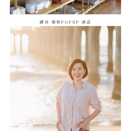
禪坊 靖寧POPUP 商店