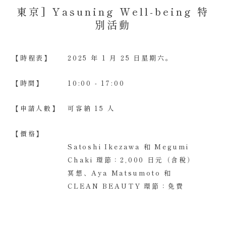
東京] Yasuning Well-being 特
別活動
【時程表】
2025 年 1 月 25 日星期六。
【時間】
10:00 - 17:00
【申請人數】
可容納 15 人
【價格】
Satoshi Ikezawa 和 Megumi
Chaki 環節：2,000 日元（含稅）
冥想、Aya Matsumoto 和
CLEAN BEAUTY 環節：免費