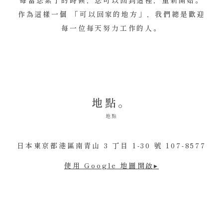
每當您累了的時候，您可以回到這裡，重新開始。
作為這樣一個 「可以回家的地方」，我們總是歡迎
每一位每天努力工作的人。
地點。
地點
日本東京都港區南青山 3 丁目 1-30 號 107-8577
使用 Google 地圖開啟▸