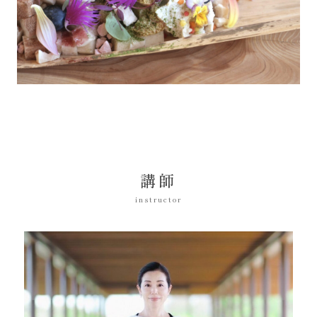
講師
instructor