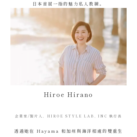
日本首屈一指的魅力私人教練。
Hiroe Hirano
企業家/製片人，HIROE STYLE LAB, INC 執行長
透過她在 Hayama 和加州與海洋相處的雙重生