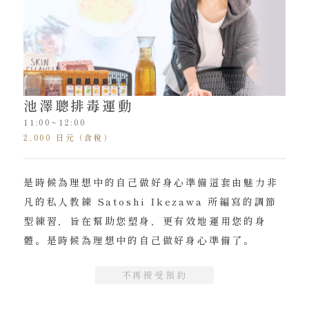
池澤聰排毒運動
11:00~12:00
2,000 日元（含稅）
是時候為理想中的自己做好身心準備這套由魅力非
凡的私人教練 Satoshi Ikezawa 所編寫的調節
型練習，旨在幫助您塑身，更有效地運用您的身
體。是時候為理想中的自己做好身心準備了。
不再接受預約