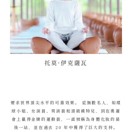
托莫·伊克薩瓦
要求世界頂尖水平的可靠效果。 從無數名人，如環
球小姐、女演員、男演員和頂級模特兒，到在奧運
會上贏得金牌的運動員，一直被稱為身體化妝的最
後一站，並在過去 20 年中獲得了巨大的支持。