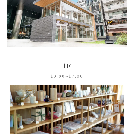
1F
10:00~17:00