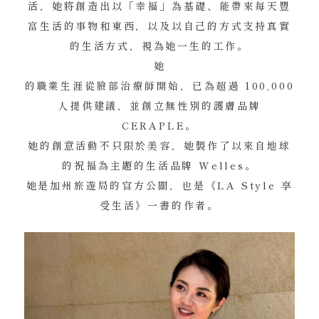
活，她將創造出以「幸福」為基礎、能帶來每天豐
富生活的事物和東西，以及以自己的方式支持真實
的生活方式，視為她一生的工作。
她
的職業生涯從臉部治療師開始，已為超過 100,000
人提供建議，並創立無性別的護膚品牌
CERAPLE。
她的創意活動不只限於美容，她製作了以來自地球
的祝福為主題的生活品牌 Welles。
她是加州旅遊局的官方公關，也是《LA Style 享
受生活》一書的作者。