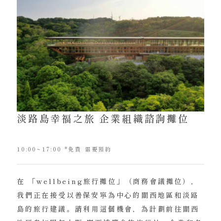
淡路島幸福之旅 企業組織諮詢攤位
10:00~17:00 *免費 需要預約
在 「wellbeing旅行攤位」（商務會議攤位），
我們正在接受以善保安寧為中心的關西地區和淡路
島的旅行建議。請利用這個機會，為計劃前往關西