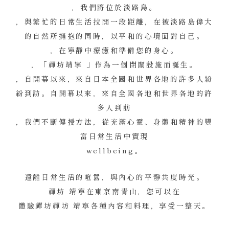
，我們將位於淡路島。
，與繁忙的日常生活拉開一段距離，在被淡路島偉大
的自然所擁抱的同時，以平和的心境面對自己。
，在寧靜中療癒和準備您的身心。
，「禪坊靖寧 」作為一個閉關設施而誕生。
，自開幕以來，來自日本全國和世界各地的許多人紛
紛到訪。自開幕以來，來自全國各地和世界各地的許
多人到訪
，我們不斷傳授方法，從充滿心靈、身體和精神的豐
富日常生活中實現
wellbeing。
遠離日常生活的喧囂，與內心的平靜共度時光。
禪坊 靖寧在東京南青山，您可以在
體驗禪坊禪坊 靖寧各種內容和料理，享受一整天。