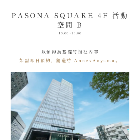
PASONA SQUARE 4F 活動
空間 B
10:00~14:00
以預約為基礎的福祉內容
如需即日預約，請造訪 AnnexAoyama。