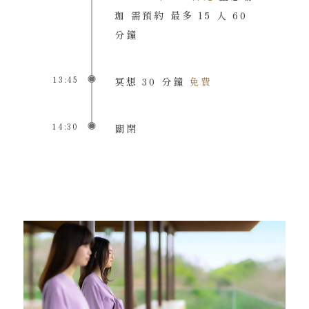
珈 需預約 最多 15 人 60
分鐘
13:45
冥想 30 分鐘
免費
14:30
關閉