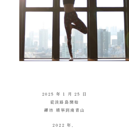
2025 年 1 月 25 日
從淡路島開始
禪坊 靖寧到南青山
2022 年，