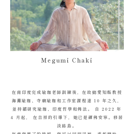
Megumi Chaki
在南印度完成瑜珈老師訓練後，在故鄉愛知縣教授
海灘瑜珈、寺廟瑜珈和工作室課程達 10 年之久，
並持續研究瑜珈、印度哲學和佛法。 自 2022 年
4 月起， 在吉祥的引導下，她已是禪佛安寧。移居
淡路島。