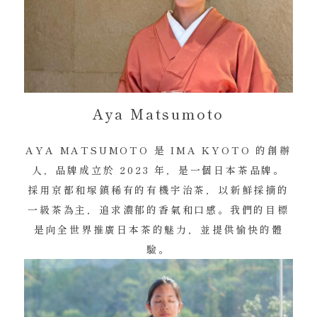
Aya Matsumoto
AYA MATSUMOTO 是 IMA KYOTO 的創辦
人，品牌成立於 2023 年，是一個日本茶品牌。
採用京都和塚鎮稀有的有機宇治茶，以新鮮採摘的
一級茶為主，追求濃郁的香氣和口感。我們的目標
是向全世界推廣日本茶的魅力，並提供愉快的體
驗。