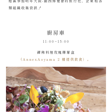
地區參加明年大阪-關西博覽會的旅行社、企業和各
類組織收集資訊！
廚房車
11:00~15:00
禪佛料理玫瑰傳單盒
(AnnexAoyama 2 樓提供飲食）。