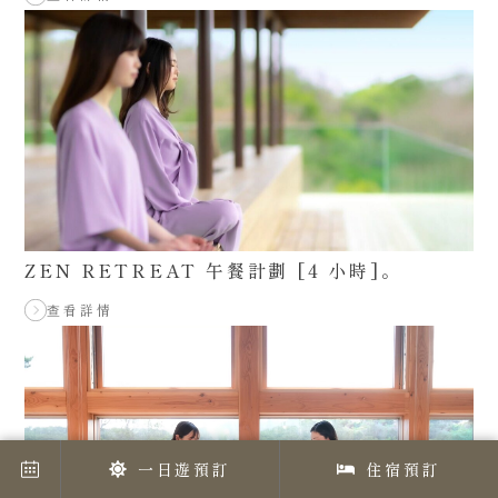
ZEN RETREAT 午餐計劃 [4 小時]。
查看詳情
一日遊預訂
住宿預訂