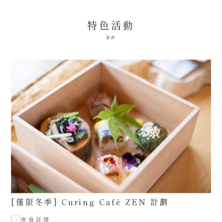
特色活動
事件
[僅限冬季] Curing Café ZEN 計劃
查看詳情