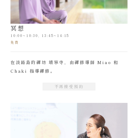
冥想
10:00~10:30, 13:45~14:15
免費
在淡路島的禪坊 靖寧寺，由禪修導師 Miao 和
Chaki 指導禪修。
不再接受預約