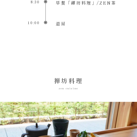
8:30
早餐「禪坊料理」/ZEN茶
10:00
退房
禅坊料理
zen cuisine