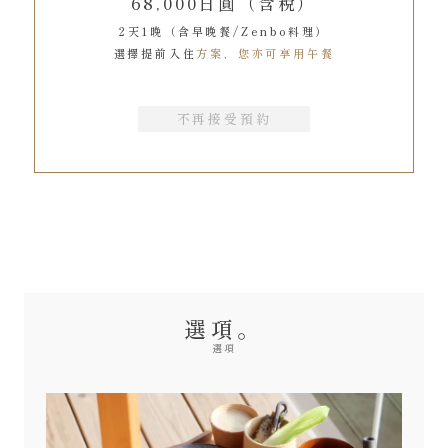
68,000日圓（含稅）
2天1晚（含早晚餐/Zenbo料理）
選擇提前入住
方案，您亦可享用午餐
不再接受預約
選項。
選項