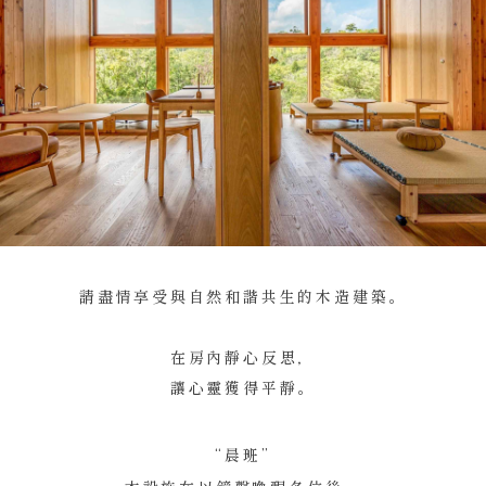
請盡情享受與自然和諧共生的木造建築。
在房內靜心反思，
讓心靈獲得平靜。
“晨班”