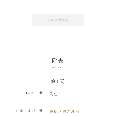
不再接受預約
附表
schedule
第1天
14:00
入住
14:45~15:45
療癒之道之理解