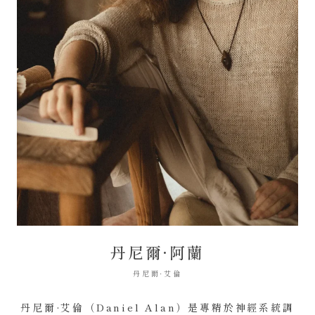
丹尼爾·阿蘭
丹尼爾·艾倫
丹尼爾·艾倫（Daniel Alan）是專精於神經系統調