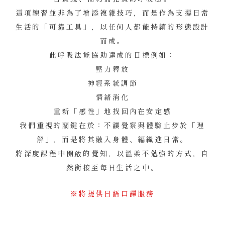
這項練習並非為了增添複雜技巧，而是作為支撐日常
生活的「可靠工具」，以任何人都能持續的形態設計
而成。
此呼吸法能協助達成的目標例如：
壓力釋放
神經系統調節
情緒消化
重新「感性」地找回內在安定感
我們重視的關鍵在於：不讓覺察與體驗止步於「理
解」，而是將其融入身體、編織進日常。
將深度課程中開啟的覺知，以溫柔不勉強的方式，自
然銜接至每日生活之中。
※將提供日語口譯服務