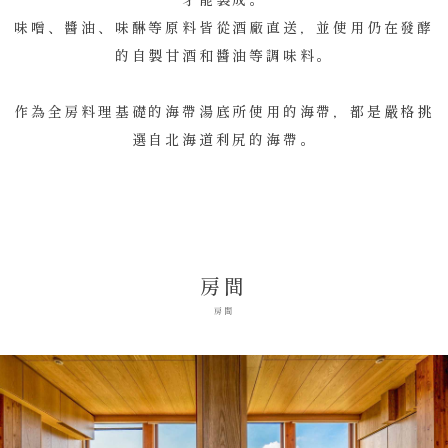
味噌、醬油、味醂等原料皆從酒廠直送，並使用仍在發酵
的自製甘酒和醬油等調味料。
作為全房料理基礎的海帶湯底所使用的海帶，都是嚴格挑
選自北海道利尻的海帶。
房間
房間