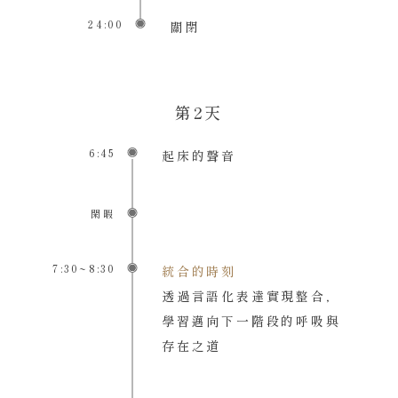
24:00
關閉
第2天
6:45
起床的聲音
閑暇
7:30~8:30
統合的時刻
透過言語化表達實現整合，
學習邁向下一階段的呼吸與
存在之道