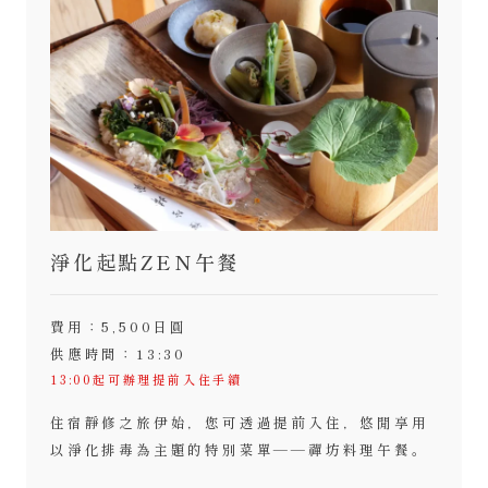
淨化起點ZEN午餐
費用：5,500日圓
供應時間：13:30
13:00起可辦理提前入住手續
住宿靜修之旅伊始，您可透過提前入住，悠閒享用
以淨化排毒為主題的特別菜單——禪坊料理午餐。