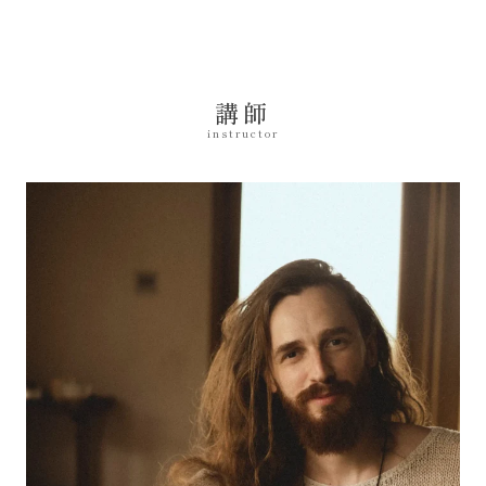
講師
instructor