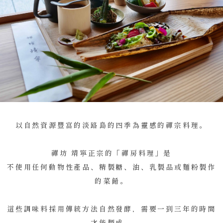
以自然資源豐富的淡路島的四季為靈感的禪宗料理。
禪坊 靖寧正宗的「禪房料理」是
不使用任何動物性產品、精製糖、油、乳製品或麵粉製作
的菜餚。
這些調味料採用傳統方法自然發酵，需要一到三年的時間
才能製成。