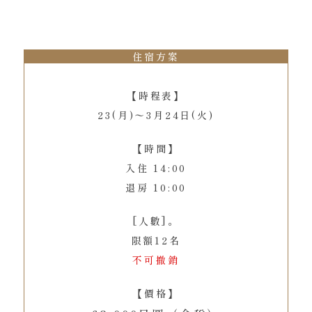
住宿方案
【時程表】
23(月)〜3月24日(火)
【時間】
入住 14:00
退房 10:00
[人數]。
限額12名
不可撤銷
【價格】