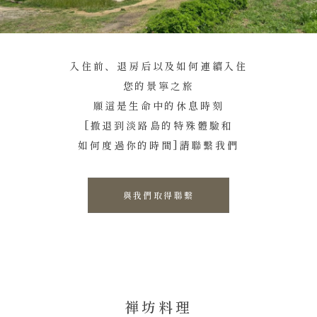
入住前、退房后以及如何連續入住
您的景寧之旅
願這是生命中的休息時刻
[撤退到淡路島的特殊體驗和
如何度過你的時間]請聯繫我們
與我們取得聯繫
禅坊料理