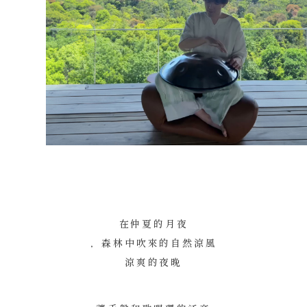
在仲夏的月夜
，森林中吹來的自然涼風
涼爽的夜晚