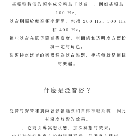
基頻整數倍的頻率成分稱為「泛音」，例如基頻為
100 Hz，
泛音則屬於較高頻率範圍，包括 200 Hz、300 Hz
和 400 Hz。
這些泛音在賦予聲音豐富度、空間感和透明度方面扮
演一定的角色。
強調特定泛音的樂器稱為泛音樂器，手搖盤就是這樣
的樂器。
什麼是泛音浴？
泛音的聲音和震動會影響腦波和自律神經系統，因此
有深度放鬆的效果。
，它能引導冥想狀態，加深冥想的效果。