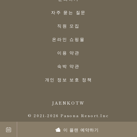
자주 묻는 질문
직원 모집
온라인 쇼핑몰
이용 약관
숙박 약관
개인 정보 보호 정책
JA
EN
KO
TW
© 2021-2026 Pasona Resort.Inc
이 플랜 예약하기