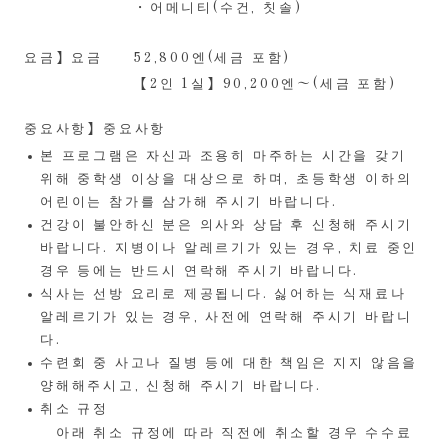
・어메니티(수건, 칫솔)
요금】요금
52,800엔(세금 포함)
【2인 1실】90,200엔〜(세금 포함)
중요사항】중요사항
본 프로그램은 자신과 조용히 마주하는 시간을 갖기
위해 중학생 이상을 대상으로 하며, 초등학생 이하의
어린이는 참가를 삼가해 주시기 바랍니다.
건강이 불안하신 분은 의사와 상담 후 신청해 주시기
바랍니다. 지병이나 알레르기가 있는 경우, 치료 중인
경우 등에는 반드시 연락해 주시기 바랍니다.
식사는 선방 요리로 제공됩니다. 싫어하는 식재료나
알레르기가 있는 경우, 사전에 연락해 주시기 바랍니
다.
수련회 중 사고나 질병 등에 대한 책임은 지지 않음을
양해해주시고, 신청해 주시기 바랍니다.
취소 규정
아래 취소 규정에 따라 직전에 취소할 경우 수수료