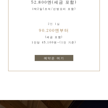
52,800엔(세금 포함)
1박2일(조석/선방요리 포함)
2인 1실
90,200엔부터
(세금 포함)
1인당 45,100엔~(1인 기준)
예약은 여기