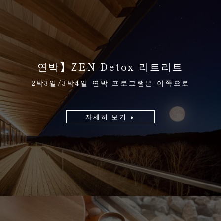
연박】ZEN Detox 리트리트
2박3일/3박4일 연박 프로그램은 이쪽으로
자세히 보기
▶︎