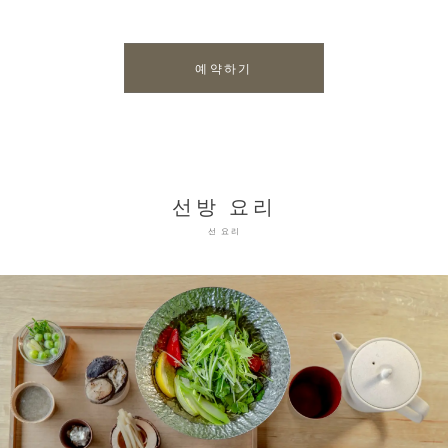
예약하기
선방 요리
선 요리