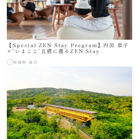
【Special ZEN Stay Program】内田 恭子
×“いまここ”五感に還るZEN Stay
자세히 보기