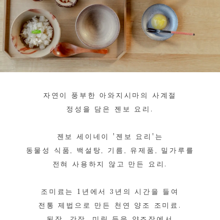
자연이 풍부한 아와지시마의 사계절
정성을 담은 젠보 요리.
젠보 세이네이 '젠보 요리'는
동물성 식품, 백설탕, 기름, 유제품, 밀가루를
전혀 사용하지 않고 만든 요리.
조미료는 1년에서 3년의 시간을 들여
전통 제법으로 만든 천연 양조 조미료.
된장, 간장, 미림 등을 양조장에서