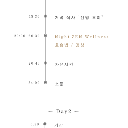
18:30
저녁 식사 "선방 요리"
20:00~20:30
Night ZEN Wellness
호흡법 / 명상
20:45
자유시간
24:00
소등
ー Day2 ー
6:30
기상