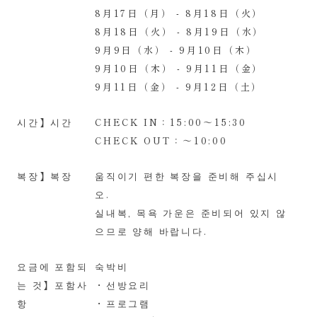
8月17日（月） - 8月18日（火）
8月18日（火） - 8月19日（水）
9月9日（水） - 9月10日（木）
9月10日（木） - 9月11日（金）
9月11日（金） - 9月12日（土）
시간】시간
CHECK IN：15:00～15:30
CHECK OUT：～10:00
복장】복장
움직이기 편한 복장을 준비해 주십시
오.
실내복, 목욕 가운은 준비되어 있지 않
으므로 양해 바랍니다.
요금에 포함되
숙박비
는 것】포함사
・선방요리
항
・프로그램