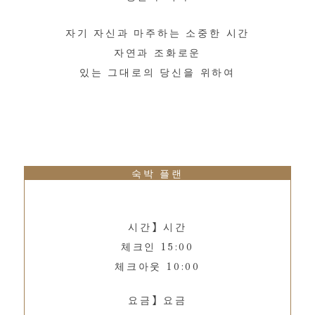
자기 자신과 마주하는 소중한 시간
자연과 조화로운
있는 그대로의 당신을 위하여
숙박 플랜
시간】시간
체크인 15:00
체크아웃 10:00
요금】요금