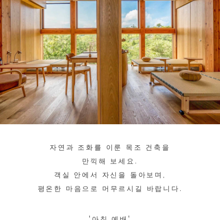
자연과 조화를 이룬 목조 건축을
만끽해 보세요.
객실 안에서 자신을 돌아보며,
평온한 마음으로 머무르시길 바랍니다.
'아침 예배'