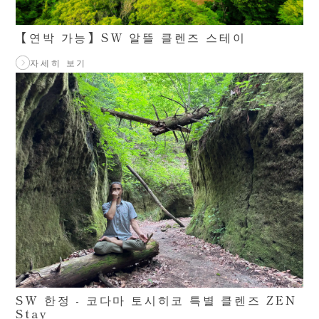
【연박 가능】SW 알뜰 클렌즈 스테이
자세히 보기
SW 한정 - 코다마 토시히코 특별 클렌즈 ZEN
Stay