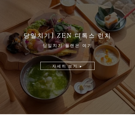
당일치기] ZEN 디톡스 런치
당일치기 플랜은 여기
자세히 보기
▶︎