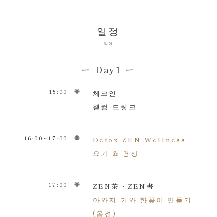
일정
일정
ー Day1 ー
15:00
체크인
웰컴 드링크
16:00~17:00
Detox ZEN Wellness
요가 & 명상
17:00
ZEN茶・ZEN書
아와지 기와 향꽂이 만들기
(옵션)