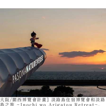
大阪/關西博覽會計畫] 淡路島住宿博覽會和淡路
島之旅 ~Inochi wo Arigatou Retreat~.