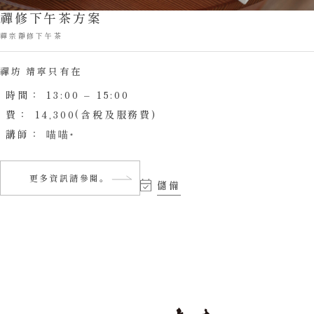
禪修下午茶方案
禪宗靜修下午茶
禪坊 靖寧只有在
時間：
13:00 – 15:00
費：
14,300(含稅及服務費)
講師：
喵喵
更多資訊請參閱。
儲備