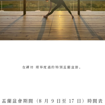
在禪坊 靖寧度過的特別盂蘭盆節。
盂蘭盆會期間（8 月 9 日至 17 日）時間表