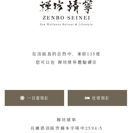
在淡路島的自然中，東經135度
您可以在 禅坊靖寧體驗禪宗
一日遊預訂
住宿預訂
禅坊靖寧
兵庫県淡路市楠本字場中2594-5