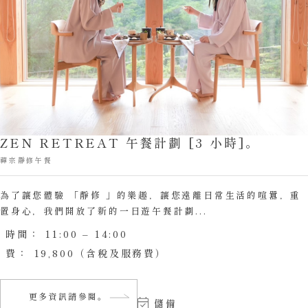
ZEN RETREAT 午餐計劃 [3 小時]。
禪宗靜修午餐
為了讓您體驗 「靜修 」的樂趣，讓您遠離日常生活的喧囂，重
置身心，我們開放了新的一日遊午餐計劃...
時間：
11:00 – 14:00
費：
19,800（含稅及服務費）
更多資訊請參閱。
儲備