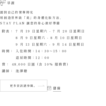
早課
面對自己的奢華時光
用創造世界級「美」的身體化妝方法，
STAY PLAN 讓您的身心做好準備
附表：
7 月 19 日星期六 - 7 月 20 日星期日
8 月 9 日星期六 - 8 月 10 日星期日
9 月 13 日星期六 - 9 月 14 日星期日
時間：
入住時間：14：30〜15：00
退房時間：12：00
費：
48,000 日圓 (含 10% 服務費)
講師：
池澤聰
更多資訊請參閱。
儲備