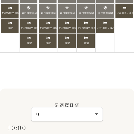
EXPO2025 淡路島住宿
夏日晚茶調解
夏日晚茶調解
夏日晚茶調解
夏日晚茶調解
夏日晚茶調解
松本直子 - 身體冥
禪宿
EXPO2025 淡路島住宿
EXPO2025 淡路島住宿
EXPO2025 淡路島住宿
EXPO2025 淡路島住宿
松田美樹 - 身心功能改善 x ZEN S
禪宿
禪宿
禪宿
禪宿
請選擇日期
10:00