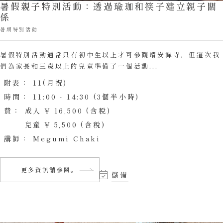
暑假親子特別活動：透過瑜珈和筷子建立親子關
係
暑期特別活動
暑假特別活動通常只有初中生以上才可參觀靖安禪寺，但這次我
們為家長和三歲以上的兒童準備了一個活動...
附表：
11(月祝)
時間：
11:00 - 14:30 (3個半小時)
費：
成人 ¥ 16,500 (含稅)
兒童 ¥ 5,500 (含稅)
講師：
Megumi Chaki
更多資訊請參閱。
儲備