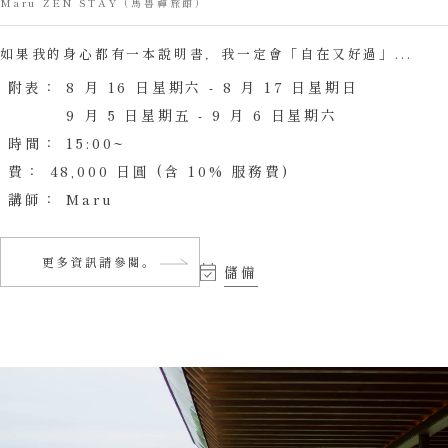
Maru ZEN STAY（馬魯禪旅館）
如果我的身心都有一本說明書，我一定會「自在又好過」...
附表：
8 月 16 日星期六 - 8 月 17 日星期日
9 月 5 日星期五 - 9 月 6 日星期六
時間：
15:00~
費：
48,000 日圓 (含 10% 服務費)
講師：
Maru
更多資訊請參閱。
儲備