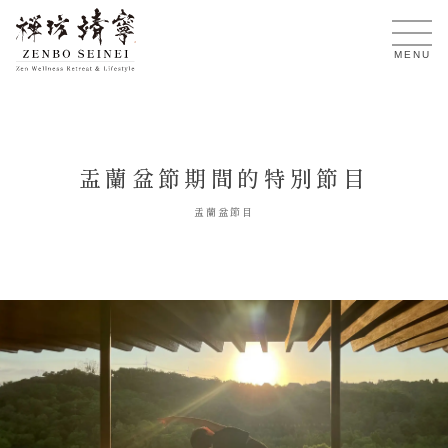
TW
MENU
盂蘭盆節期間的特別節目
盂蘭盆節目