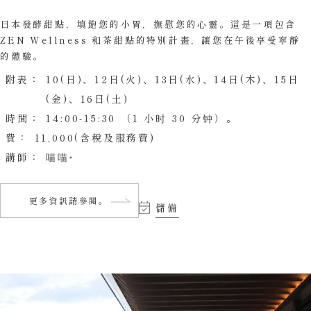
日本發酵甜點，填飽您的小胃，撫慰您的心靈。這是一項包含
ZEN Wellness 和茶甜點的特別計畫，讓您在午後享受寧靜
的體驗。
附表：
10(日)、12日(火)、13日(水)、14日(木)、15日
(金)、16日(土)
時間：
14:00-15:30 （1 小时 30 分钟）。
費：
11,000(含稅及服務費)
講師：
喵喵
更多資訊請參閱。
儲備