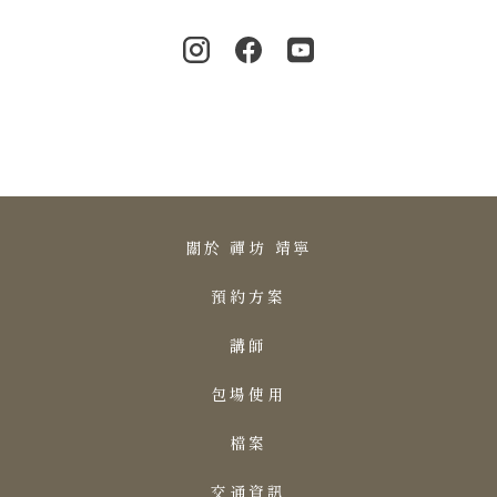
關於 禪坊 靖寧
預約方案
講師
包場使用
檔案
交通資訊