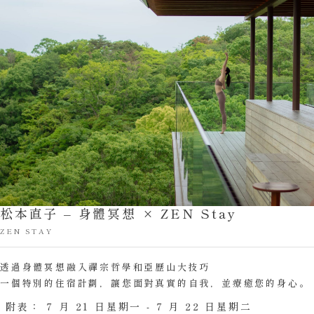
松本直子 – 身體冥想 × ZEN Stay
ZEN STAY
透過身體冥想融入禪宗哲學和亞歷山大技巧
一個特別的住宿計劃，讓您面對真實的自我，並療癒您的身心。
附表：
7 月 21 日星期一 - 7 月 22 日星期二