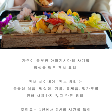
자연이 풍부한 아와지시마의 사계절
정성을 담은 젠보 요리.
젠보 세이네이 '젠보 요리'는
동물성 식품, 백설탕, 기름, 유제품, 밀가루를
전혀 사용하지 않고 만든 요리.
조미료는 1년에서 3년의 시간을 들여