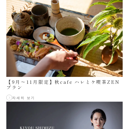
【9月〜11月限定】秋cafe ハレとケ喫茶ZEN
プラン
자세히 보기