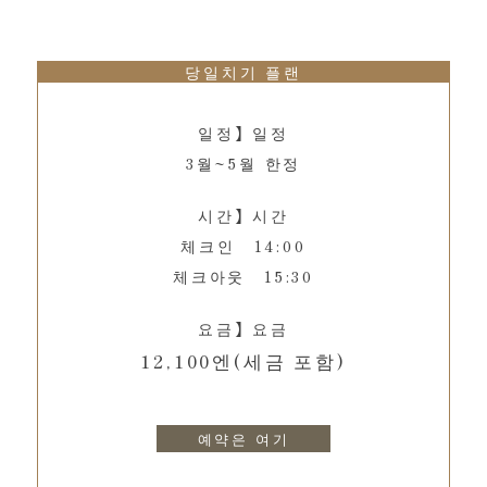
당일치기 플랜
일정】일정
3월~5월 한정
시간】시간
체크인 14:00
체크아웃 15:30
요금】요금
12,100엔(세금 포함)
예약은 여기