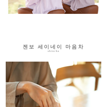
젠보 세이네이 마음차
shincha