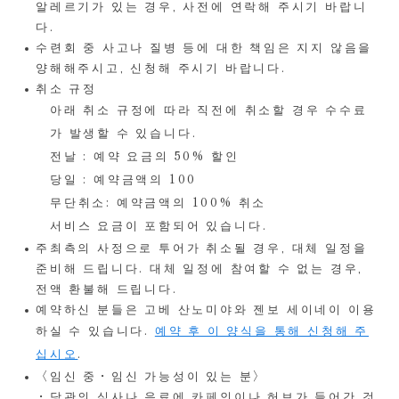
알레르기가 있는 경우, 사전에 연락해 주시기 바랍니
다.
수련회 중 사고나 질병 등에 대한 책임은 지지 않음을
양해해주시고, 신청해 주시기 바랍니다.
취소 규정
아래 취소 규정에 따라 직전에 취소할 경우 수수료
가 발생할 수 있습니다.
전날 : 예약 요금의 50% 할인
당일 : 예약금액의 100
무단취소: 예약금액의 100% 취소
서비스 요금이 포함되어 있습니다.
주최측의 사정으로 투어가 취소될 경우, 대체 일정을
준비해 드립니다. 대체 일정에 참여할 수 없는 경우,
전액 환불해 드립니다.
예약하신 분들은 고베 산노미야와 젠보 세이네이 이용
하실 수 있습니다.
예약 후 이 양식을 통해 신청해 주
십시오
.
〈임신 중・임신 가능성이 있는 분〉
・당관의 식사나 음료에 카페인이나 허브가 들어간 것