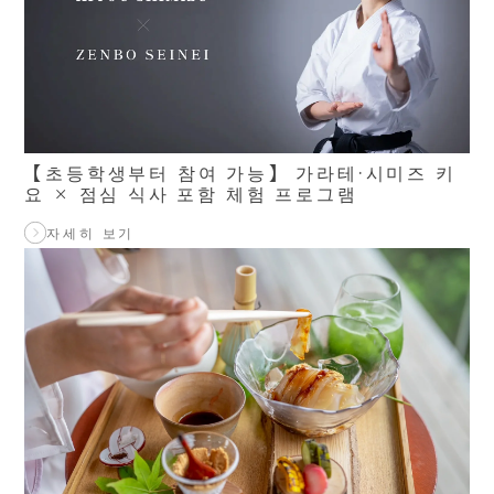
【초등학생부터 참여 가능】 가라테·시미즈 키
요 × 점심 식사 포함 체험 프로그램
자세히 보기