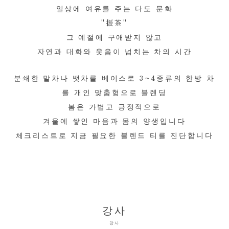
일상에 여유를 주는 다도 문화
"振茶"
그 예절에 구애받지 않고
자연과 대화와 웃음이 넘치는 차의 시간
분쇄한 말차나 뱃차를 베이스로 3~4종류의 한방 차
를 개인 맞춤형으로 블렌딩
봄은 가볍고 긍정적으로
겨울에 쌓인 마음과 몸의 양생입니다
체크리스트로 지금 필요한 블렌드 티를 진단합니다
강사
강사