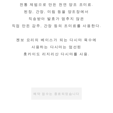
전통 제법으로 만든 천연 양조 조미료.
된장, 간장, 미림 등을 양조장에서
직송받아 발효가 멈추지 않은
직접 만든 감주, 간장 등의 조미료를 사용한다.
젠보 요리의 베이스가 되는 다시마 육수에
사용하는 다시마는 엄선된
홋카이도 리지리산 다시마를 사용.
예약 접수는 종료되었습니다