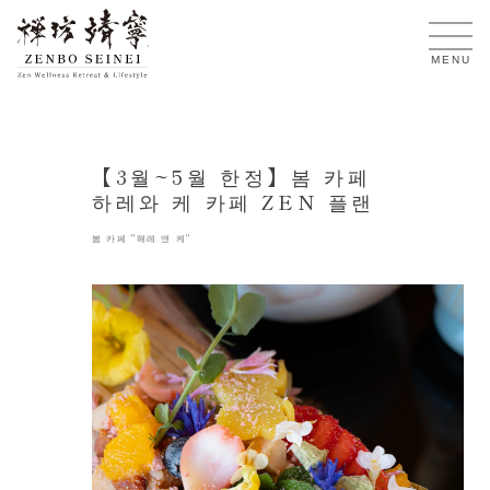
KO
MENU
【3월~5월 한정】봄 카페
하레와 케 카페 ZEN 플랜
봄 카페 "해레 앤 케"