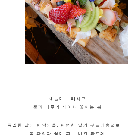
새들이 노래하고
풀과 나무가 깨어나 꽃피는 봄
특별한 날의 반짝임을, 평범한 날의 부드러움으로 ―
봄 과일과 꽃이 피는 비건 파르페