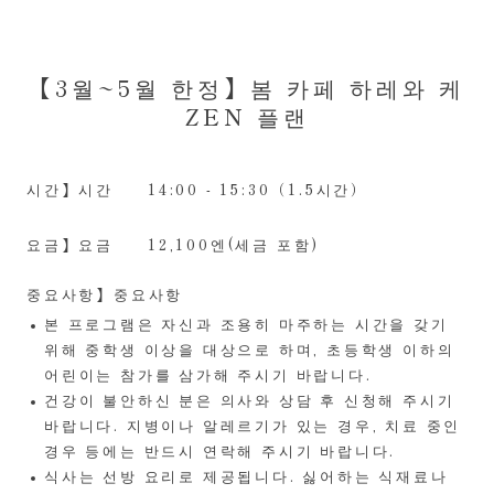
【3월~5월 한정】봄 카페 하레와 케
ZEN 플랜
시간】시간
14:00 - 15:30（1.5시간）
요금】요금
12,100엔(세금 포함)
중요사항】중요사항
본 프로그램은 자신과 조용히 마주하는 시간을 갖기
위해 중학생 이상을 대상으로 하며, 초등학생 이하의
어린이는 참가를 삼가해 주시기 바랍니다.
건강이 불안하신 분은 의사와 상담 후 신청해 주시기
바랍니다. 지병이나 알레르기가 있는 경우, 치료 중인
경우 등에는 반드시 연락해 주시기 바랍니다.
식사는 선방 요리로 제공됩니다. 싫어하는 식재료나