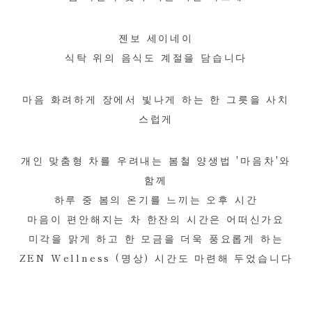
젠보 세이네이
식탁 위의 음식도 계절을 담습니다
마음 화려하게 장에서 빛나게 하는 한 그릇을 사치
스럽게
개인 맞춤형 차를 우려내는 봄철 양생법 '마음차'와
함께
하루 중 봄의 온기를 느끼는 오후 시간
마음이 편안해지는 차 한잔의 시간은 어떠신가요
미각을 맑게 하고 한 모금을 더욱 풍요롭게 하는
ZEN Wellness (명상) 시간도 마련해 두었습니다