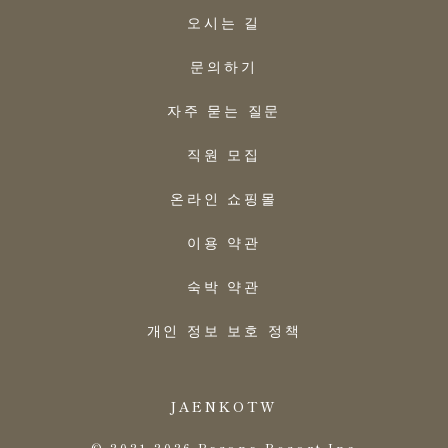
오시는 길
문의하기
자주 묻는 질문
직원 모집
온라인 쇼핑몰
이용 약관
숙박 약관
개인 정보 보호 정책
JA
EN
KO
TW
© 2021-2026 Pasona Resort.Inc