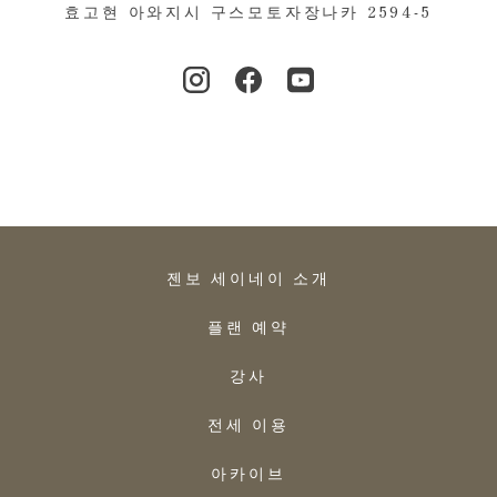
효고현 아와지시 구스모토자장나카 2594-5
젠보 세이네이 소개
플랜 예약
강사
전세 이용
아카이브