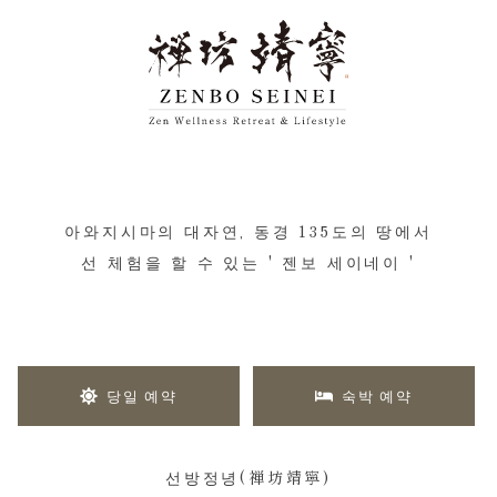
아와지시마의 대자연, 동경 135도의 땅에서
선 체험을 할 수 있는 ' 젠보 세이네이 '
당일 예약
숙박 예약
선방정녕(禅坊靖寧)