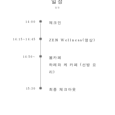
일정
일정
14:00
체크인
14:15~14:45
ZEN Wellness(명상)
14:50~
봄카페
하레와 케 카페 (선방 요
리)
15:30
최종 체크아웃