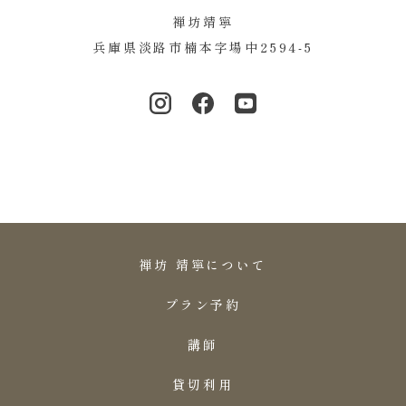
禅坊靖寧
兵庫県淡路市楠本字場中2594-5
禅坊 靖寧について
プラン予約
講師
貸切利用