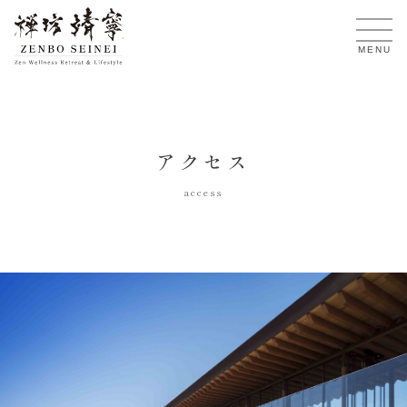
JA
MENU
アクセス
access