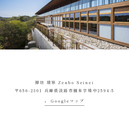
禅坊 靖寧 Zenbo Seinei
〒656-2301 兵庫県淡路市楠本字場中2594-5
Googleマップ
▶︎