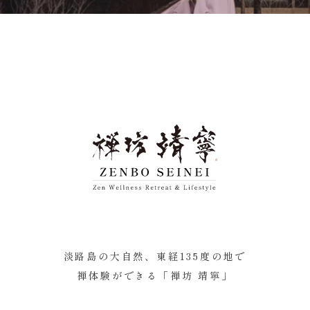
淡路島の大自然、東経135度の地で
禅体験ができる「禅坊 靖寧」