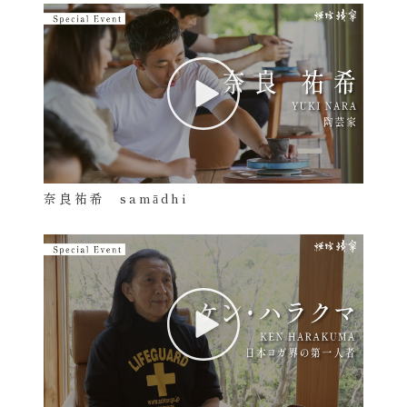
奈良祐希 samādhi