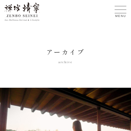
JA
MENU
アーカイブ
archive