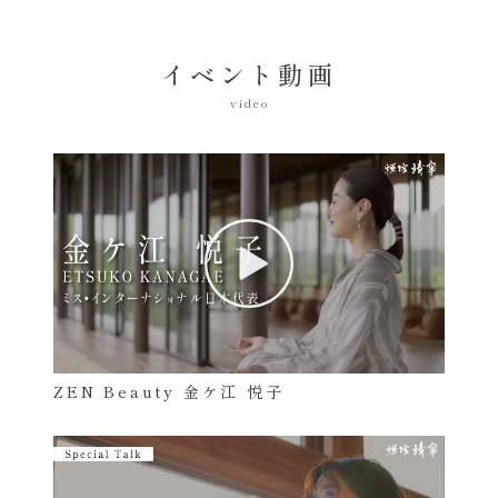
イベント動画
video
ZEN Beauty 金ケ江 悦子