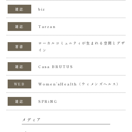
雑誌
biz
雑誌
Tarzan
ローカルコミュニティが生まれる空間とデザ
著書
イン
雑誌
Casa BRUTUS
WEB
Women’sHealth（ウィメンズヘルス）
雑誌
SPRiNG
メディア