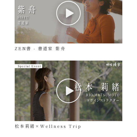
ZEN書 - 書道家 紫舟
松本莉緒×Wellness Trip