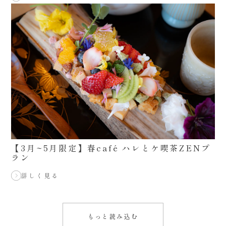
【3月~5月限定】春café ハレとケ喫茶ZENプ
ラン
詳しく見る
もっと読み込む