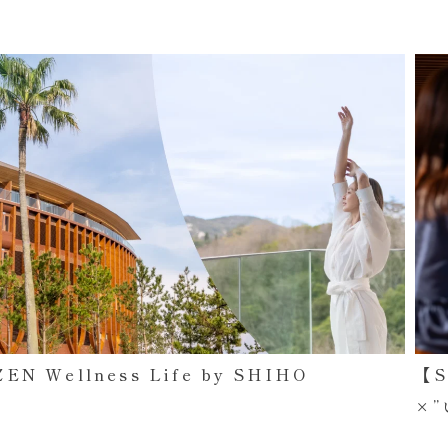
【Special ZEN Stay Program】内田 恭子
【
×”いまここ”五感に還るZEN Stay
Be