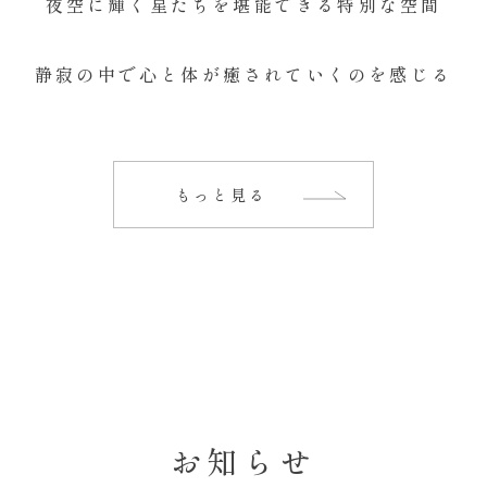
夜空に輝く星たちを
堪能できる特別な空間
静寂の中で
心と体が癒されていくのを感じる
もっと見る
お知らせ