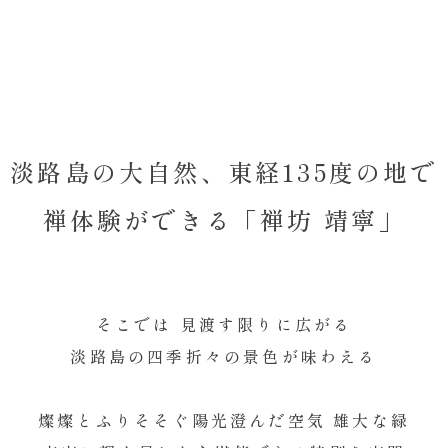
淡路島の大自然、東経135度の地で
禅体験ができる「禅坊 靖寧」
そこでは 見渡す限りに広がる
淡路島の四季折々の景色が味わえる
燦燦とふりそそぐ陽光
澄んだ空気
雄大な緑