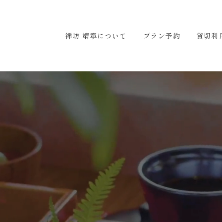
ついて
プラン予約
貸切利用
アクセス
お問い合わ
禅坊 靖寧について
プラン予約
貸切利