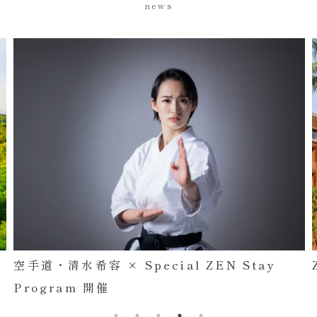
news
ZEN Wellness Life by SHIHO