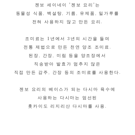
젠보 세이네이 '젠보 요리'는
동물성 식품, 백설탕, 기름, 유제품, 밀가루를
전혀 사용하지 않고 만든 요리.
조미료는 1년에서 3년의 시간을 들여
전통 제법으로 만든 천연 양조 조미료.
된장, 간장, 미림 등을 양조장에서
직송받아 발효가 멈추지 않은
직접 만든 감주, 간장 등의 조미료를 사용한다.
젠보 요리의 베이스가 되는 다시마 육수에
사용하는 다시마는 엄선된
홋카이도 리지리산 다시마를 사용.