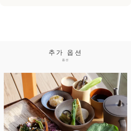
추가 옵션
옵션