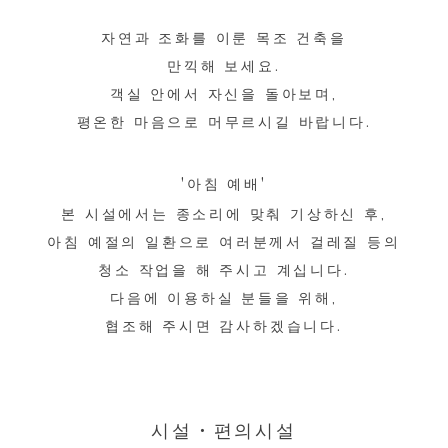
자연과 조화를 이룬 목조 건축을
만끽해 보세요.
객실 안에서 자신을 돌아보며,
평온한 마음으로 머무르시길 바랍니다.
'아침 예배'
본 시설에서는 종소리에 맞춰 기상하신 후,
아침 예절의 일환으로​ 여러분께서 걸레질 등의
청소 작업을 해 주시고 계십니다.
다음에 이용하실 분들을 위해,
​협조해 주시면 감사하겠습니다.
시설・편의시설