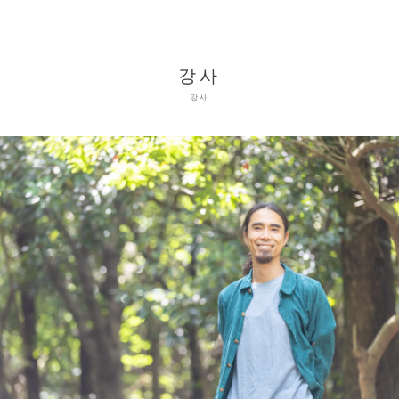
강사
강사