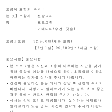
요금에 포함되
숙박비
는 것】포함사
・선방요리
항
・프로그램
・어메니티(수건, 칫솔)
요금】요금
52,800엔(세금 포함)
【2인 1실】90,200엔〜(세금 포함)
중요사항】중요사항
본 프로그램은 자신과 조용히 마주하는 시간을 갖기
위해 중학생 이상을 대상으로 하며, 초등학생 이하의
어린이는 참가를 삼가해 주시기 바랍니다.
건강이 불안하신 분은 의사와 상담 후 신청해 주시기
바랍니다. 지병이나 알레르기가 있는 경우, 치료 중인
경우 등에는 반드시 연락해 주시기 바랍니다.
식사는 선방 요리로 제공됩니다. 싫어하는 식재료나
알레르기가 있는 경우, 사전에 연락해 주시기 바랍니
다.