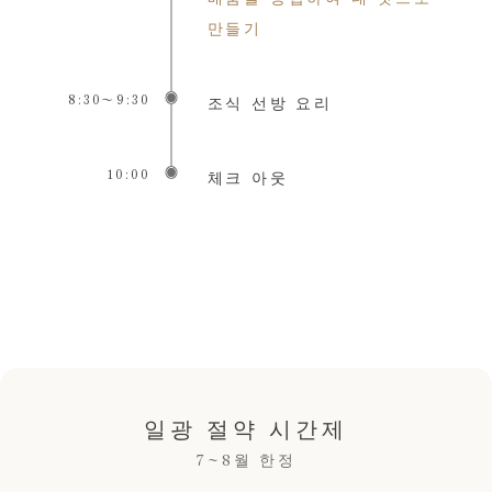
만들기
8:30〜9:30
조식 선방 요리
10:00
체크 아웃
일광 절약 시간제
7~8월 한정