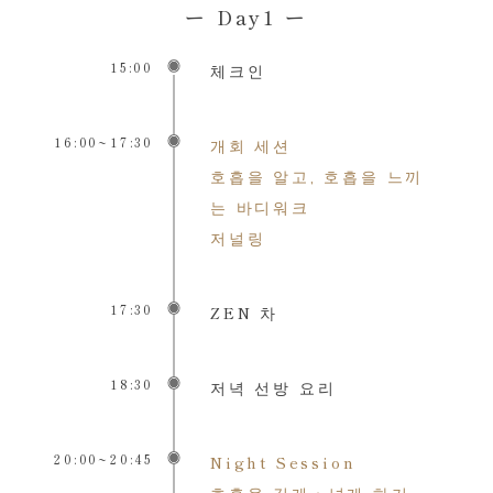
ー Day1 ー
15:00
체크인
16:00~17:30
개회 세션
호흡을 알고, 호흡을 느끼
는 바디워크
저널링
17:30
ZEN 차
18:30
저녁 선방 요리
20:00~20:45
Night Session
호흡을 깊게・넓게 하기