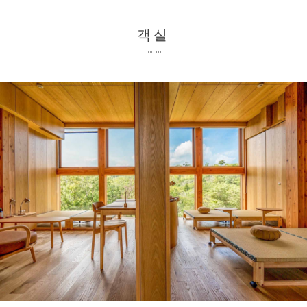
객실
room