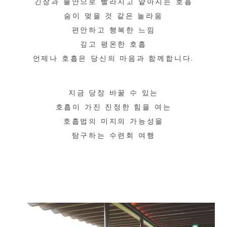
긴장과 불안으로 빨라지고 얕아지는 호흡
숨이 멎을 것 같은 놀라움
편안하고 행복한 느낌
깊고 평온한 호흡
언제나 호흡은 당신의 마음과 함께합니다.
지금 당장 바꿀 수 있는
호흡이 가진 진정한 힘을 여는
호흡법의 미지의 가능성을
탐구하는 수련회 여행