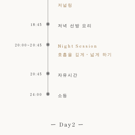
저널링
18:45
저녁 선방 요리
20:00~20:45
Night Session
호흡을 깊게・넓게 하기
20:45
자유시간
24:00
소등
ー Day2 ー