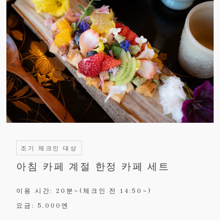
조기 체크인 대상
아침 카페 계절 한정 카페 세트
이용 시간: 20분~(체크인 전 14:50~)
요금: 5,000엔