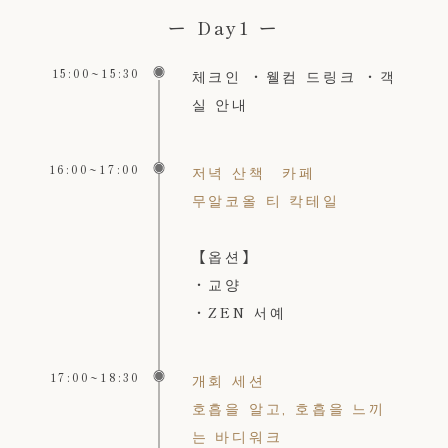
ー Day1 ー
15:00~15:30
체크인 ・웰컴 드링크 ・객
실 안내
16:00~17:00
저녁 산책 카페
무알코올 티 칵테일
【옵션】
・교양
・ZEN 서예
17:00~18:30
개회 세션
호흡을 알고, 호흡을 느끼
는 바디워크