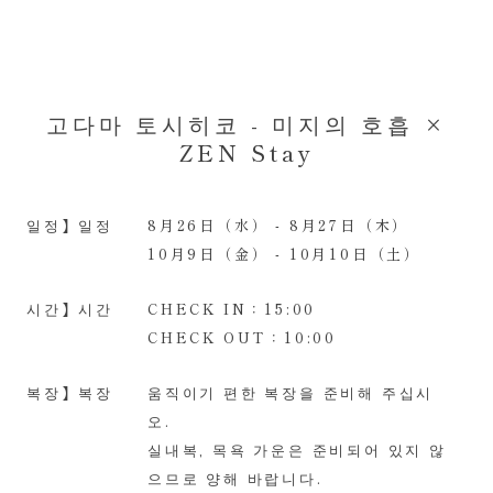
고다마 토시히코 - 미지의 호흡 ×
ZEN Stay
일정】일정
8月26日（水） - 8月27日（木）
10月9日（金） - 10月10日（土）
시간】시간
CHECK IN：15:00
CHECK OUT：10:00
복장】복장
움직이기 편한 복장을 준비해 주십시
오.
실내복, 목욕 가운은 준비되어 있지 않
으므로 양해 바랍니다.