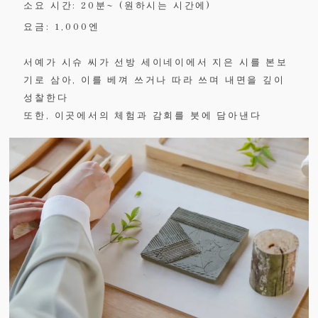
소요 시간: 20분~ (원하시는 시간에)
요금: 1,000엔
서예가 시슈 씨가 선방 세이네이에서 지은 시를 본보
기로 삼아, 이를 베껴 쓰거나 따라 쓰며 내면을 깊이
성찰한다
또한, 이곳에서의 체험과 감회를 붓에 담아낸다