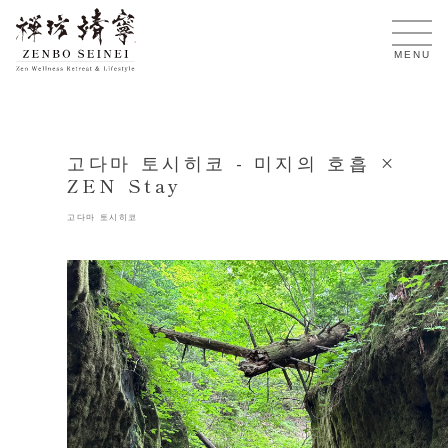
KO
MENU
고다마 토시히코 - 미지의 호흡 ×
ZEN Stay
고다마 토시히코