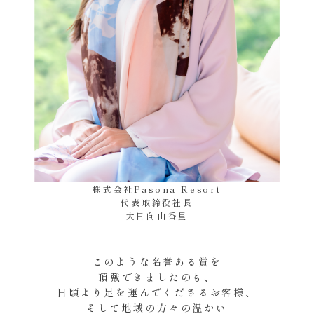
株式会社Pasona Resort
代表取締役社長
大日向由香里
このような名誉ある賞を
頂戴できましたのも、
日頃より足を運んでくださるお客様、
そして地域の方々の温かい