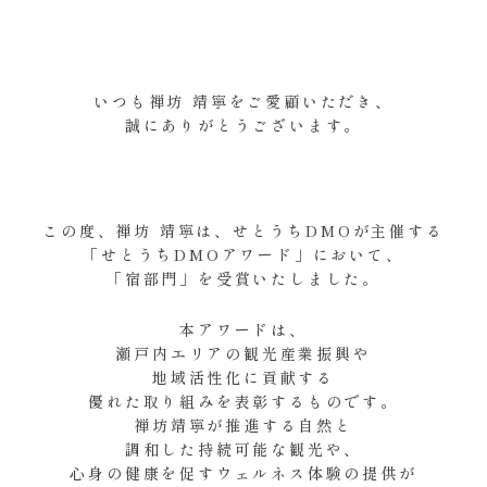
いつも禅坊 靖寧をご愛顧いただき、
誠にありがとうございます。
この度、禅坊 靖寧は、せとうちDMOが主催する
「せとうちDMOアワード」において、
「宿部門」を受賞いたしました。
本アワードは、
瀬戸内エリアの観光産業振興や
地域活性化に貢献する
優れた取り組みを表彰するものです。
禅坊靖寧が推進する自然と
調和した持続可能な観光や、
心身の健康を促すウェルネス体験の提供が