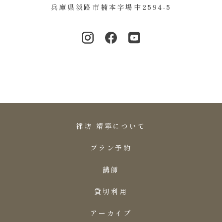
兵庫県淡路市楠本字場中2594-5
禅坊 靖寧について
プラン予約
講師
貸切利用
アーカイブ