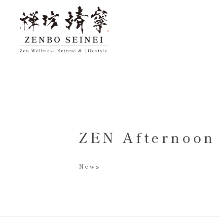
トップ
禅坊 靖寧に
ZEN Afterno
News