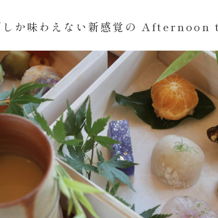
しか味わえない新感覚の Afternoon t