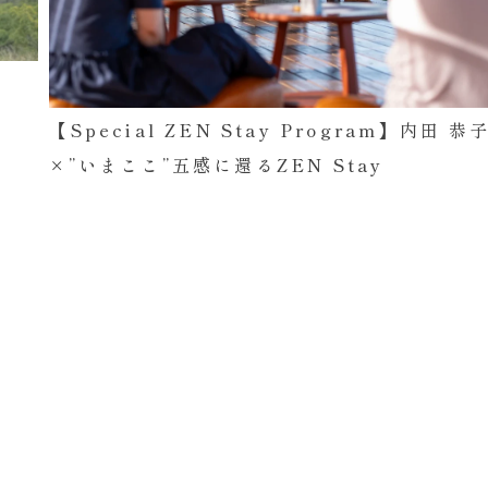
【Special ZEN Stay Program】内田 恭
×”いまここ”五感に還るZEN Stay