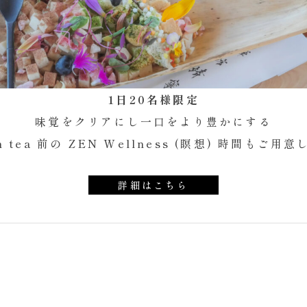
1日20名様限定
味覚をクリアにし一口をより豊かにする
on tea 前の ZEN Wellness (瞑想) 時間もご
詳細はこちら