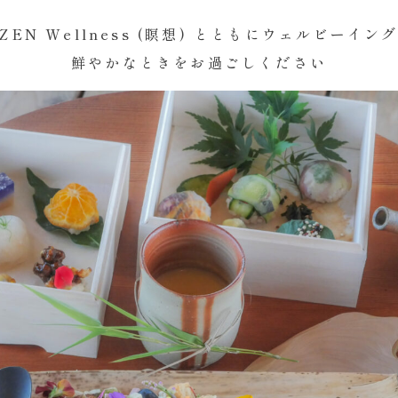
ZEN Wellness (瞑想) とともにウェルビーイン
鮮やかなときをお過ごしください