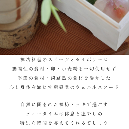
禅坊料理
のスイーツとセイボリーは
動物性の食材・卵・小麦粉を一切使用せず
季節の食材・淡路島の食材を活かした
心と身体を満たす新感覚のウェルネスフード
自然に囲まれた禅坊デッキで過ごす
ティータイムは休息と癒やしの
特別な時間を与えてくれるでしょう