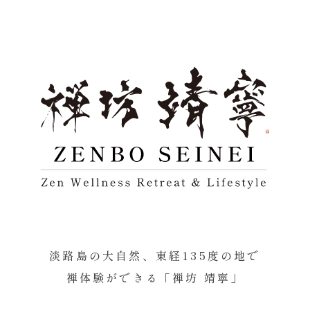
淡路島の大自然、東経135度の地で
禅体験ができる「禅坊 靖寧」