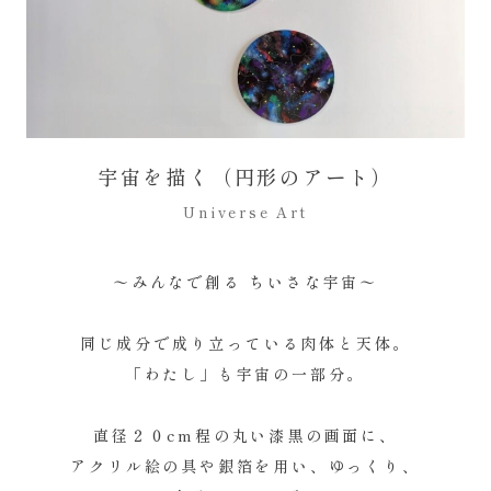
宇宙を描く（円形のアート）
Universe Art
〜みんなで創る ちいさな宇宙〜
同じ成分で成り立っている肉体と天体。
「わたし」も宇宙の一部分。
直径２０cm程の丸い漆黒の画面に、
アクリル絵の具や銀箔を用い、ゆっくり、