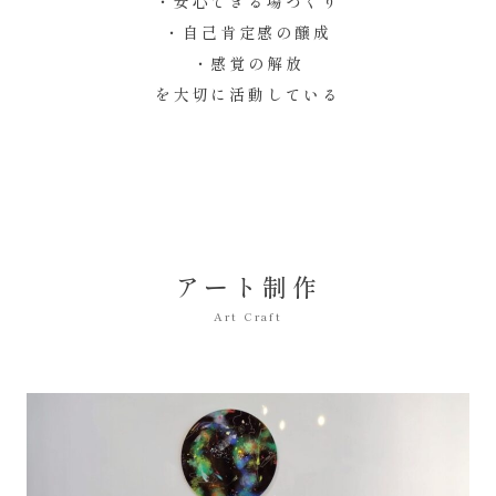
・安心できる場づくり
・自己肯定感の醸成
・感覚の解放
を大切に活動している
アート制作
Art Craft