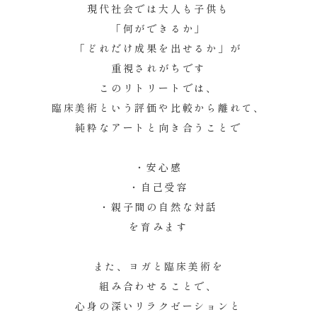
現代社会では大人も子供も
「何ができるか」
「どれだけ成果を出せるか」が
重視されがちです
このリトリートでは、
臨床美術という評価や比較から離れて、
純粋なアートと向き合うことで
・安心感
・自己受容
・親子間の自然な対話
を育みます
また、ヨガと臨床美術を
組み合わせることで、
心身の深いリラクゼーションと