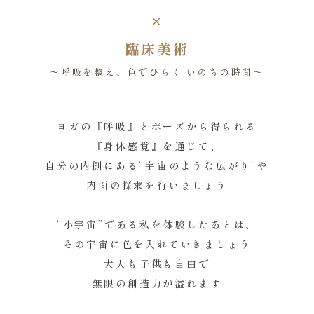
×
臨床美術
〜呼吸を整え、色でひらく いのちの時間〜
ヨガの『呼吸』とポーズから得られる
『身体感覚』を通じて、
自分の内側にある“宇宙のような広がり”や
内面の探求を行いましょう
“小宇宙”である私を体験したあとは、
その宇宙に色を入れていきましょう
大人も子供も自由で
無限の創造力が溢れます