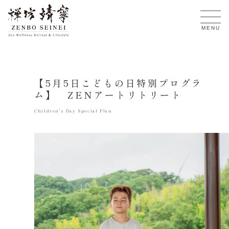
JA
MENU
【5月5日こどもの日特別プログラ
ム】 ZENアートリトリート
Children's Day Special Plan