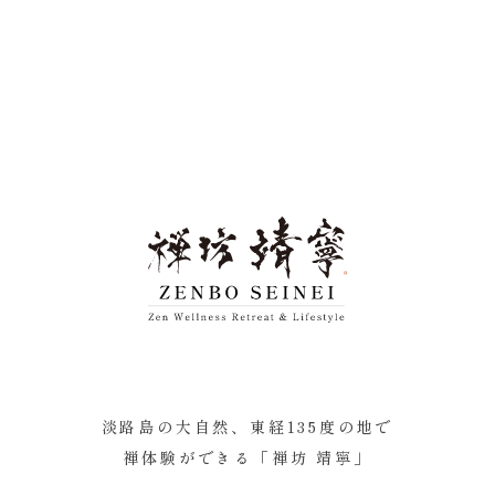
淡路島の大自然、東経135度の地で
禅体験ができる「禅坊 靖寧」