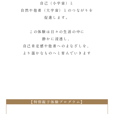
自己（小宇宙）と
自然や他者（大宇宙）とのつながりを
促進します。
この体験は日々の生活の中に
静かに浸透し、
自己肯定感や他者へのまなざしを、
より温かなものへと育んでいきます
【特別親子体験プログラム】