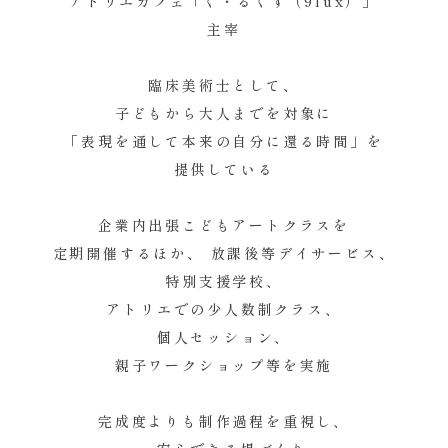
アトリエカフェ「く・るくす（9lux）」
主宰
臨床美術士として、
子どもから大人までを対象に
「表現を通して本来の自分に還る時間」を
提供している
企業内出張こどもアートクラスを
定期開催するほか、 放課後等デイサービス、
特別支援学校、
アトリエでの少人数制クラス、
個人セッション、
親子ワークショップ等を実施
完成度よりも制作過程を重視し、