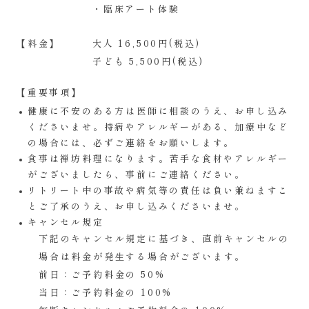
・臨床アート体験
【料金】
大人 16,500円(税込)
子ども 5,500円(税込)
【重要事項】
健康に不安のある方は医師に相談のうえ、お申し込み
くださいませ。持病やアレルギーがある、加療中など
の場合には、必ずご連絡をお願いします。
食事は禅坊料理になります。苦手な食材やアレルギー
がございましたら、事前にご連絡ください。
リトリート中の事故や病気等の責任は負い兼ねますこ
とご了承のうえ、お申し込みくださいませ。
キャンセル規定
下記のキャンセル規定に基づき、直前キャンセルの
場合は料金が発⽣する場合がございます。
前日：ご予約料金の 50%
当日：ご予約料⾦の 100%