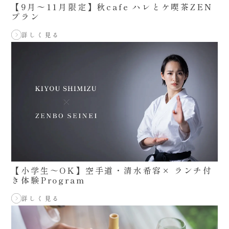
【9月〜11月限定】秋cafe ハレとケ喫茶ZEN
プラン
詳しく見る
【小学生～OK】空手道・清水希容× ランチ付
き体験Program
詳しく見る