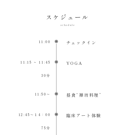
スケジュール
schedule
11:00
チェックイン
11:15 ~ 11:45
YOGA
30分
11:50～
昼食“禅坊料理”
12:45～１4：00
臨床アート体験
75分