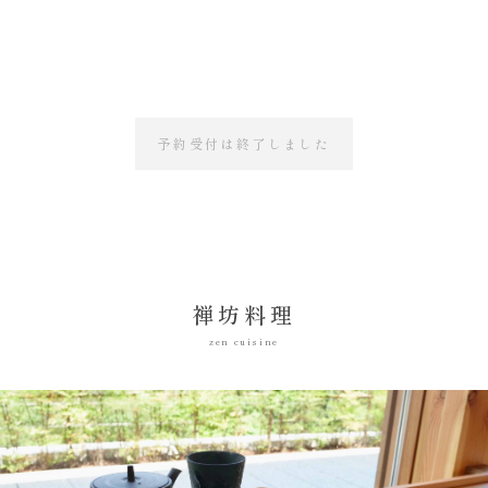
予約受付は終了しました
禅坊料理
zen cuisine