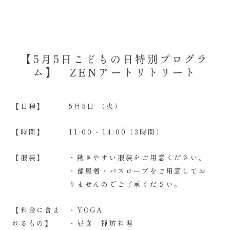
【5月5日こどもの日特別プログラ
ム】 ZENアートリトリート
【日程】
5月5日 （火）
【時間】
11:00 - 14:00（3時間）
【服装】
・動きやすい服装をご用意ください。
・部屋着・バスローブをご用意してお
りませんのでご了承ください。
【料金に含ま
・YOGA
れるもの】
・昼食 禅坊料理