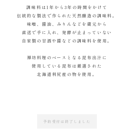
調味料は1年から3年の時間をかけて
伝統的な製法で作られた天然醸造の調味料。
味噌、醤油、みりんなどを蔵元から
直送で手に入れ、発酵が止まっていない
自家製の甘酒や醤などの調味料を使用。
禅坊料理のベースとなる昆布出汁に
使用している昆布は厳選された
北海道利尻産の物を使用。
予約受付は終了しました