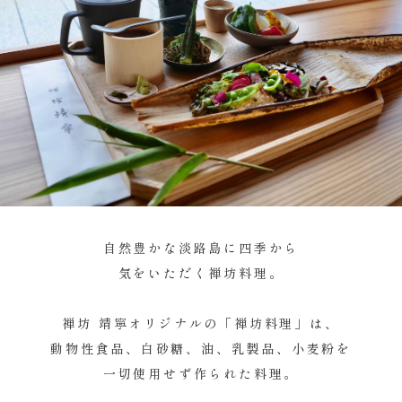
自然豊かな淡路島に四季から
気をいただく禅坊料理。
禅坊 靖寧オリジナルの「禅坊料理」は、
動物性食品、白砂糖、油、乳製品、小麦粉を
一切使用せず作られた料理。