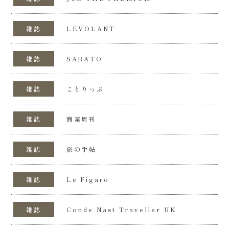
雑誌
LEVOLANT
雑誌
SABATO
雑誌
ことりっぷ
雑誌
商業周刊
雑誌
旅の手帖
雑誌
Le Figaro
雑誌
Conde Nast Traveller UK