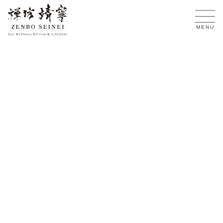
JA
MENU