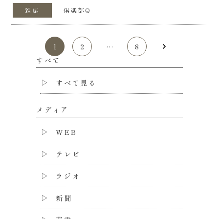
雑誌
俱楽部Q
1
2
…
8
すべて
すべて見る
メディア
WEB
テレビ
ラジオ
新聞