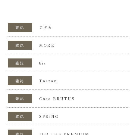
雑誌
アデカ
雑誌
MORE
雑誌
biz
雑誌
Tarzan
雑誌
Casa BRUTUS
雑誌
SPRiNG
雑誌
JCB THE PREMIUM