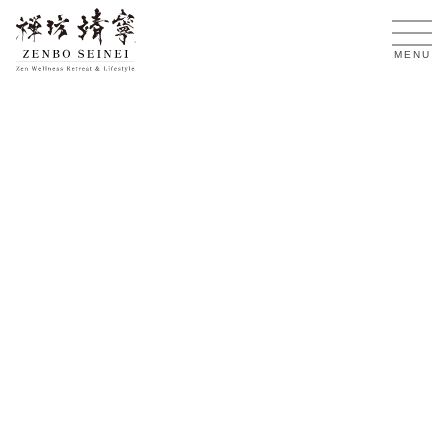
JA
MENU