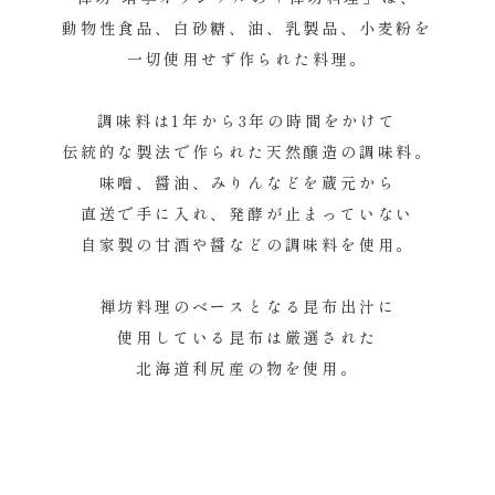
動物性食品、白砂糖、油、乳製品、小麦粉を
一切使用せず作られた料理。
調味料は1年から3年の時間をかけて
伝統的な製法で作られた天然醸造の調味料。
味噌、醤油、みりんなどを蔵元から
直送で手に入れ、発酵が止まっていない
自家製の甘酒や醤などの調味料を使用。
禅坊料理のベースとなる昆布出汁に
使用している昆布は厳選された
北海道利尻産の物を使用。