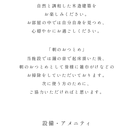
自然と調和した木造建築を
お楽しみください。​
お部屋の中では自分自身を見つめ、
心穏やかにお過ごしください。
「朝のおつとめ」
当施設では鐘の音で起床頂いた後、
朝のおつとめとして​皆様に雑巾がけなどの
お掃除をしていただいております。
次に使う方のために、
​ご協力いただければと思います。
設備・アメニティ