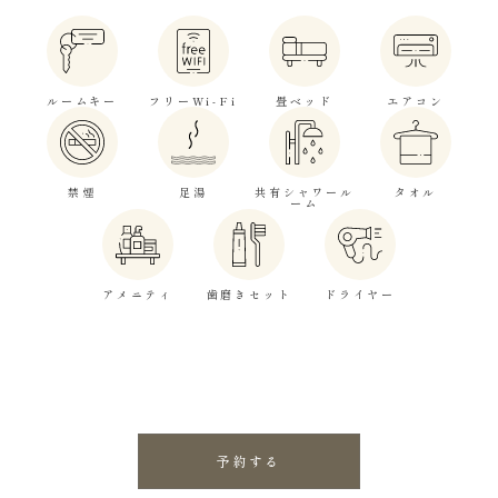
ルームキー
フリーWi-Fi
畳ベッド
エアコン
禁煙
足湯
共有シャワール
タオル
ーム
アメニティ
歯磨きセット
ドライヤー
予約する