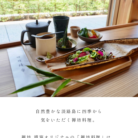
自然豊かな淡路島に四季から
気をいただく禅坊料理。
禅坊 靖寧オリジナルの「禅坊料理」は、