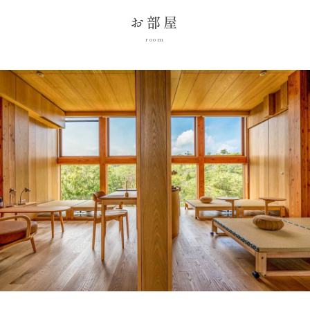
お部屋
room