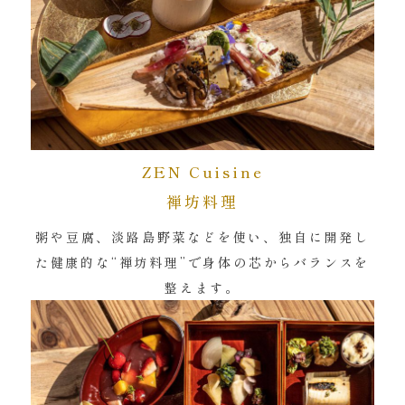
ZEN Cuisine
禅坊料理
粥や豆腐、淡路島野菜などを使い、独自に開発し
た健康的な“禅坊料理”で身体の芯からバランスを
整えます。