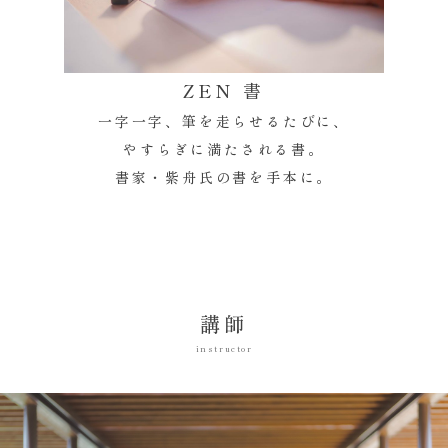
ZEN 書
一字一字、筆を走らせるたびに、
やすらぎに満たされる書。
書家・紫舟氏の書を手本に。
講師
instructor