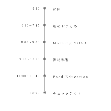
6:30
起床
6:30〜7:15
朝のおつとめ
8:00〜9:00
Morning YOGA
9:30〜10:30
禅坊料理
11:00〜11:40
Food Education
12:00
チェックアウト