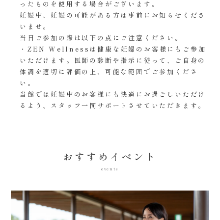
ったものを使用する場合がございます。
妊娠中、妊娠の可能がある方は事前にお知らせくださ
いませ。
当日ご参加の際は以下の点にご注意ください。
・ZEN Wellnessは健康な妊婦のお客様にもご参加
いただけます。医師の診断や指示に従って、ご自身の
体調を適切に評価の上、可能な範囲でご参加くださ
い。
当館では妊娠中のお客様にも快適にお過ごしいただけ
るよう、スタッフ一同サポートさせていただきます。
おすすめイベント
events