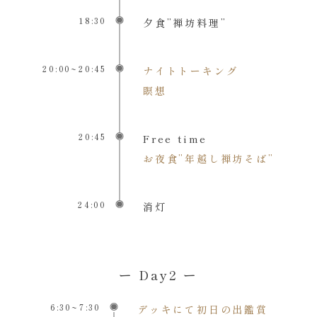
18:30
夕食”禅坊料理”
20:00~20:45
ナイトトーキング
瞑想
20:45
Free time
お夜食”年越し禅坊そば”
24:00
消灯
ー Day2 ー
6:30~7:30
デッキにて初日の出鑑賞