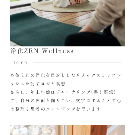
浄化ZEN Wellness
16:00
身体と心の浄化を目的としたリラックスとリフレ
ッシュを促すヨガと瞑想
さらに、年末年始はジャーナリング(書く瞑想)
で、自分の内面と向き合い、文字にすることで心
の整理と思考のクレンジングを行います