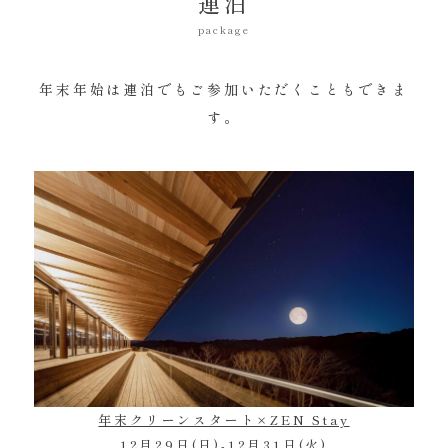
連泊
package
年末年始は連泊でもご参加いただくこともできま
す。
年末クリーンスタート×ZEN Stay
12月29日(日)-12月31日(火)