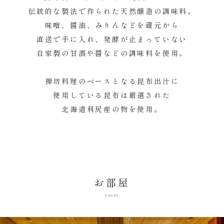
伝統的な製法で作られた天然醸造の調味料。
味噌、醤油、みりんなどを蔵元から
直送で手に入れ、発酵が止まっていない
自家製の甘酒や醤などの調味料を使用。
禅坊料理のベースとなる昆布出汁に
使用している昆布は厳選された
北海道利尻産の物を使用。
お部屋
room