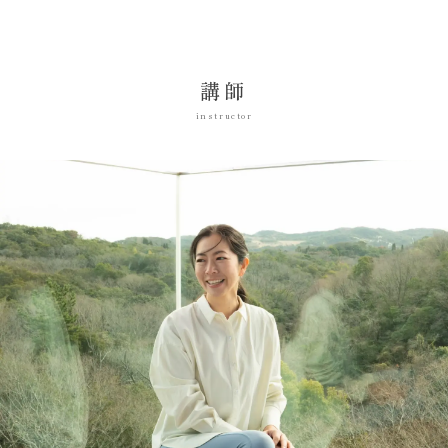
講師
instructor