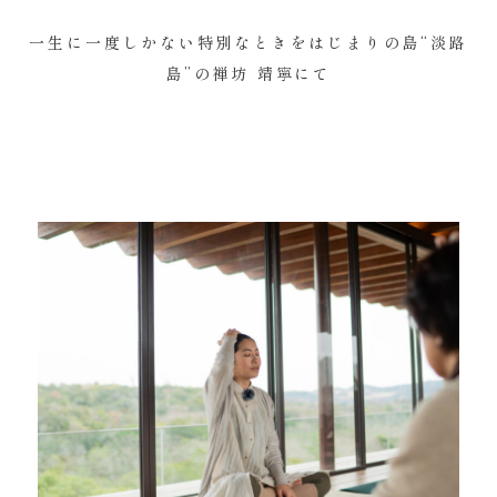
一生に一度しかない特別なときをはじまりの島“淡路
島”の禅坊 靖寧にて