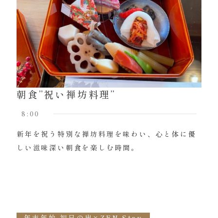
朝食”祝い禅坊料理”
8:00
新年を祝う特別な禅坊料理を味わい、心と体に優
しい滋味深い朝食を楽しむ時間。
年末年始 初日の出×ZEN Stay