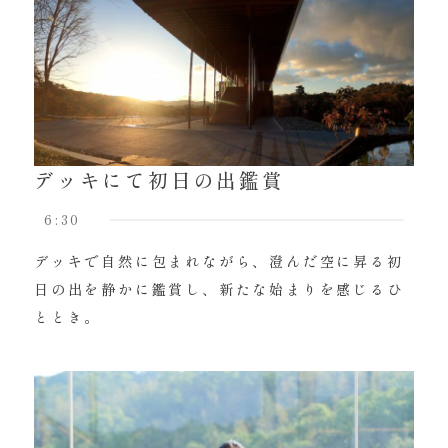
デッキにて初日の出鑑賞
6:30
デッキで自然に包まれながら、澄んだ空に昇る初
日の出を静かに鑑賞し、新たな始まりを感じるひ
ととき。