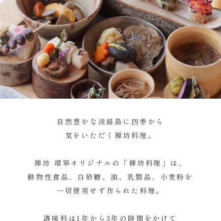
自然豊かな淡路島に四季から
気をいただく禅坊料理。
禅坊 靖寧オリジナルの「禅坊料理」は、
動物性食品、白砂糖、油、乳製品、小麦粉を
一切使用せず作られた料理。
調味料は1年から3年の時間をかけて