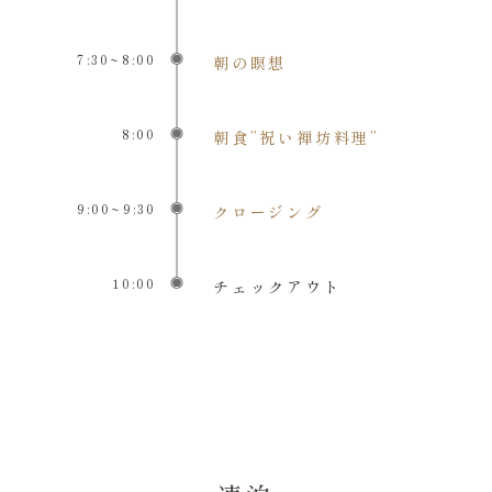
7:30~8:00
朝の瞑想
8:00
朝食”祝い禅坊料理”
9:00~9:30
クロージング
10:00
チェックアウト