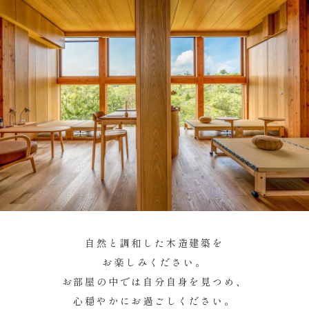
自然と調和した木造建築を
お楽しみください。​
お部屋の中では自分自身を見つめ、
心穏やかにお過ごしください。