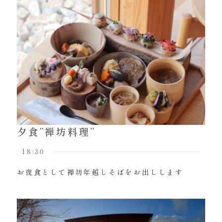
夕食”禅坊料理”
18:30
お夜食として禅坊年越しそばをお出しします