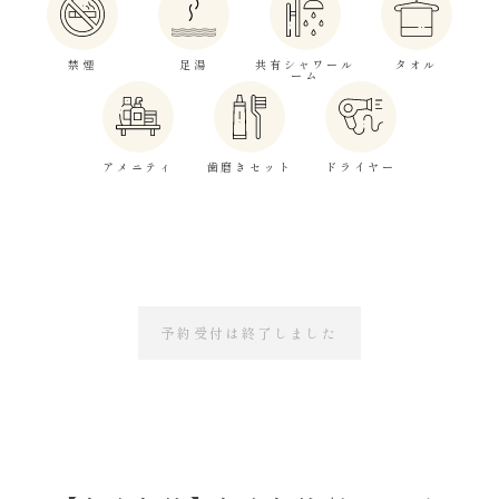
禁煙
足湯
共有シャワール
タオル
ーム
アメニティ
歯磨きセット
ドライヤー
予約受付は終了しました