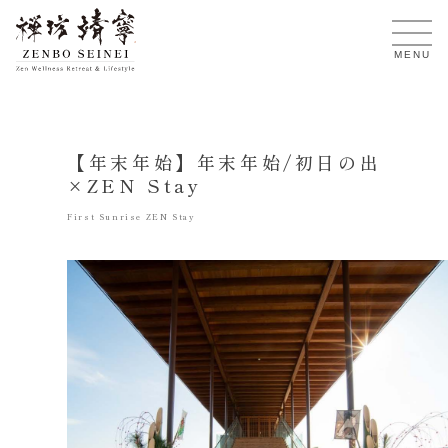
JA
MENU
【年末年始】年末年始/初日の出
×ZEN Stay
First Sunrise ZEN Stay