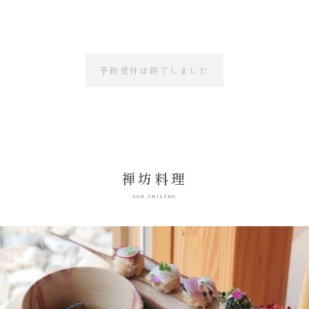
予約受付は終了しました
禅坊料理
zen cuisine