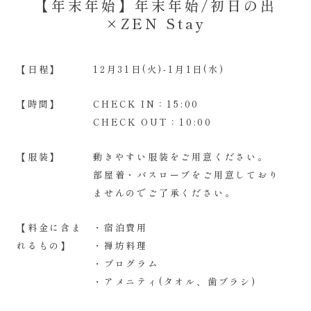
【年末年始】年末年始/初日の出
×ZEN Stay
【日程】
12月31日(火)-1月1日(水)
【時間】
CHECK IN：15:00
CHECK OUT：10:00
【服装】
動きやすい服装をご用意ください。
部屋着・バスローブをご用意しており
ませんのでご了承ください。
【料金に含ま
・宿泊費用
れるもの】
・禅坊料理
・プログラム
​・アメニティ(タオル、歯ブラシ)