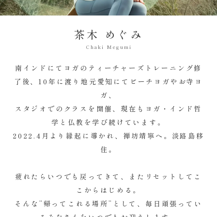
茶木 めぐみ
Chaki Megumi
南インドにてヨガのティーチャーズトレーニング修
了後、
10年に渡り地元愛知にてビーチヨガやお寺ヨ
ガ、
スタジオでのクラスを開催、現在もヨガ・インド哲
学と仏教を学び続けています。
2022.4月より縁起に導かれ、禅坊靖寧へ。淡路島移
住。
疲れたらいつでも戻ってきて、またリセットしてこ
こからはじめる。
そんな”帰ってこれる場所”として、毎日頑張ってい
るみなさんをいつでもお迎えします。