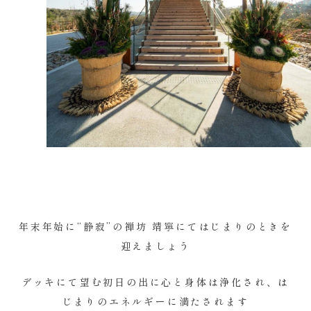
年末年始に“静寂”の禅坊 靖寧にてはじまりのときを
迎えましょう
デッキにて望む初日の出に心と身体は浄化され、は
じまりのエネルギーに満たされます