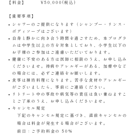
【料金】
¥50,000(税込)
【重要事項】
シャワーのご提供になります（シャンプー・リンス・
ボディソープはございます）
自身と静かに向き合う時間を過ごすため、本プログラ
ムは中学生以上の方を対象としており、小学生以下の
お子様のご参加はご遠慮いただいております。
健康に不安のある方は医師に相談のうえ、お申し込み
くださいませ。持病やアレルギーがある、加療中など
の場合には、必ずご連絡をお願いします。
食事は禅坊料理になります。苦手な食材やアレルギー
がございましたら、事前にご連絡ください。
リトリート中の事故や病気等の責任は負い兼ねますこ
とご了承のうえ、お申し込みくださいませ。
キャンセル規定
下記のキャンセル規定に基づき、直前キャンセルの
場合は料金が発⽣する場合がございます。
前日：ご予約料金の 50%