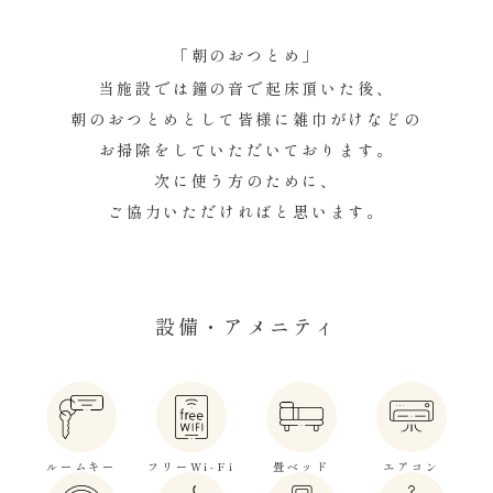
「朝のおつとめ」
当施設では鐘の音で起床頂いた後、
朝のおつとめとして​皆様に雑巾がけなどの
お掃除をしていただいております。
次に使う方のために、
​ご協力いただければと思います。
設備・アメニティ
ルームキー
フリーWi-Fi
畳ベッド
エアコン