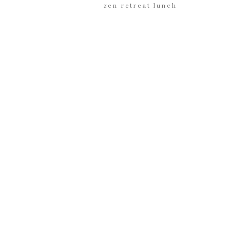
zen retreat lunch